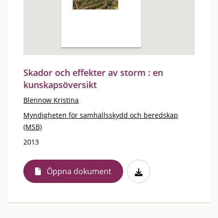
Skador och effekter av storm : en
kunskapsöversikt
Blennow Kristina
Myndigheten för samhällsskydd och beredskap
(MSB)
2013
Öppna dokument