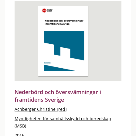
Nederbörd och översvämningar i
framtidens Sverige
Achberger Christine [red]
Myndigheten för samhällsskydd och beredskap
(MSB)
2016