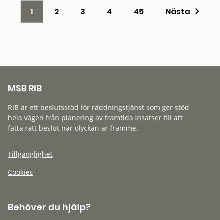
1
2
3
4
45
Nästa
MSB RIB
RIB är ett beslutsstöd för räddningstjänst som ger stöd
hela vägen från planering av framtida insatser till att
fatta rätt beslut när olyckan är framme.
Tillgänglighet
Cookies
Behöver du hjälp?