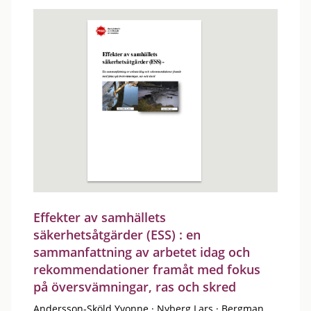
Effekter av samhällets
säkerhetsåtgärder (ESS) : en
sammanfattning av arbetet idag och
rekommendationer framåt med fokus
på översvämningar, ras och skred
Andersson-Sköld Yvonne
·
Nyberg Lars
·
Bergman