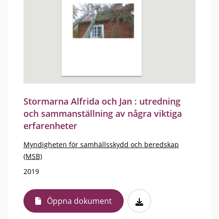
Stormarna Alfrida och Jan : utredning
och sammanställning av några viktiga
erfarenheter
Myndigheten för samhällsskydd och beredskap
(MSB)
2019
Öppna dokument