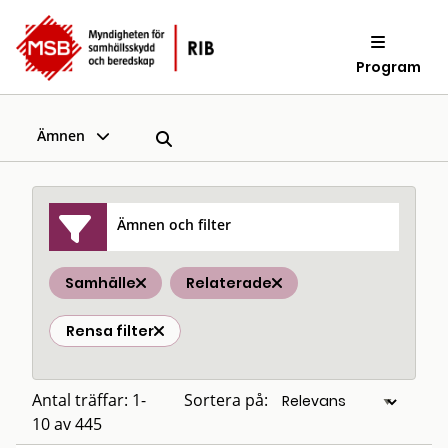
Program
Ämnen
Ämnen och filter
Samhälle
Relaterade
Rensa filter
Antal träffar: 1-
Sortera på:
10 av 445