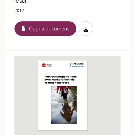
(MSB)
2017
Öppna dokument