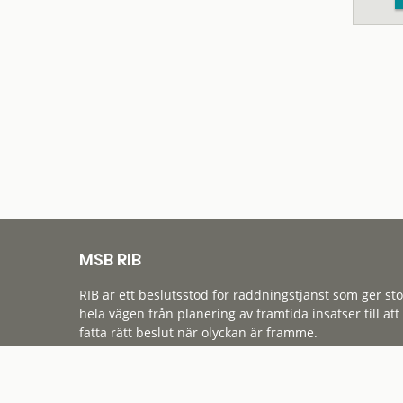
MSB RIB
RIB är ett beslutsstöd för räddningstjänst som ger st
hela vägen från planering av framtida insatser till att
fatta rätt beslut när olyckan är framme.
Tillgänglighet
Cookies