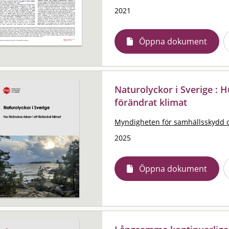
2021
Öppna dokument
Naturolyckor i Sverige : H
förändrat klimat
Myndigheten för samhällsskydd 
2025
Öppna dokument