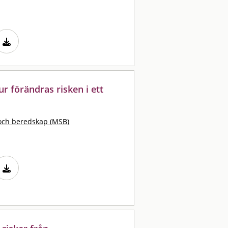
ur förändras risken i ett
och beredskap (MSB)