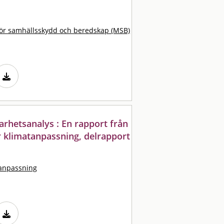
ör samhällsskydd och beredskap (MSB)
arhetsanalys : En rapport från
r klimatanpassning, delrapport
tanpassning