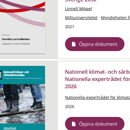
Linnell Mikael
Mittuniversitetet
·
Myndigheten f
2021
Öppna dokument
Nationell klimat- och sårb
Nationella expertrådet fö
2026
Nationella expertrådet för klima
2026
Öppna dokument