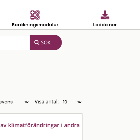
Beräkningsmoduler
Ladda ner
Visa antal:
av klimatförändringar i andra