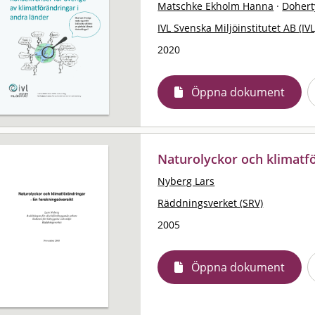
Matschke Ekholm Hanna
·
Doher
IVL Svenska Miljöinstitutet AB (IVL
2020
Öppna dokument
Naturolyckor och klimatf
Nyberg Lars
Räddningsverket (SRV)
2005
Öppna dokument