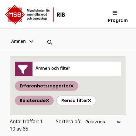
Program
Ämnen
Ämnen och filter
Erfarenhetsrapporter
Relaterade
Rensa filter
Antal träffar: 1-
Sortera på:
10 av 85