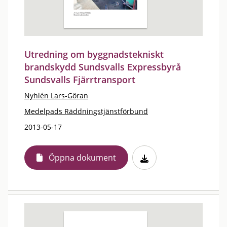
Utredning om byggnadstekniskt
brandskydd Sundsvalls Expressbyrå
Sundsvalls Fjärrtransport
Nyhlén Lars-Göran
Medelpads Räddningstjänstförbund
2013-05-17
Öppna dokument