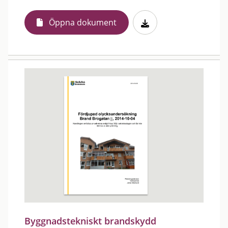
Öppna dokument
Byggnadstekniskt brandskydd