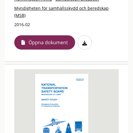
Myndigheten för samhällsskydd och beredskap
(MSB)
2016-02
Öppna dokument