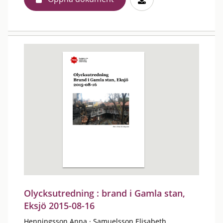
Olycksutredning : brand i Gamla stan,
Eksjö 2015-08-16
Henningsson Anna
·
Samuelsson Elisabeth