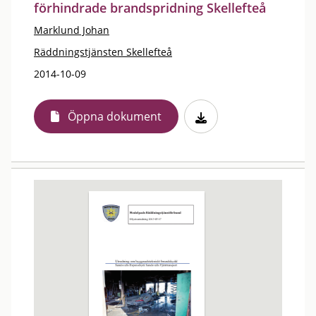
förhindrade brandspridning Skellefteå
Marklund Johan
Räddningstjänsten Skellefteå
2014-10-09
Öppna dokument