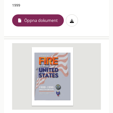
1999
Öppna dokument