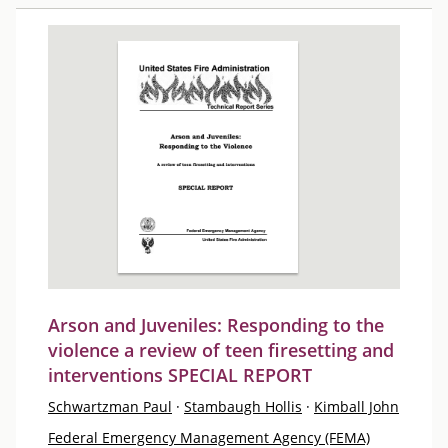
Arson and Juveniles: Responding to the
violence a review of teen firesetting and
interventions SPECIAL REPORT
Schwartzman Paul
·
Stambaugh Hollis
·
Kimball John
Federal Emergency Management Agency (FEMA)