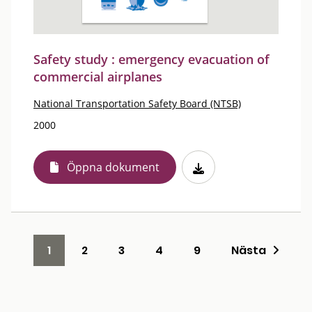
Safety study : emergency evacuation of
commercial airplanes
National Transportation Safety Board (NTSB)
2000
Öppna dokument
1
2
3
4
9
Nästa