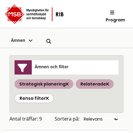
Program
Ämnen
Ämnen och filter
Strategisk planering
Relaterade
Rensa filter
Antal träffar: 9
Sortera på: