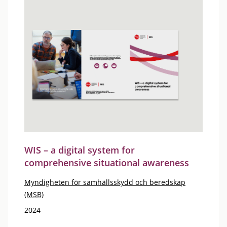
WIS – a digital system for
comprehensive situational awareness
Myndigheten för samhällsskydd och beredskap
(MSB)
2024