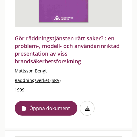
Gör räddningstjänsten rätt saker? : en
problem-, modell- och användarinriktad
presentation av viss
brandsäkerhetsforskning
Mattsson Bengt
Räddningsverket (SRV)
1999
Öppna dokument