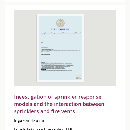
Investigation of sprinkler response
models and the interaction between
sprinklers and fire vents
Ingason Haukur
Lunds tekniska högskola (LTH)