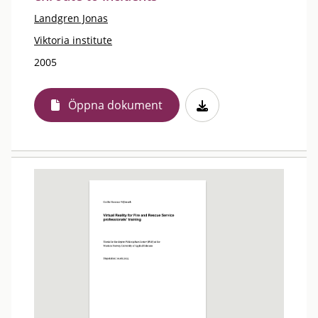
Landgren Jonas
Viktoria institute
2005
Öppna dokument