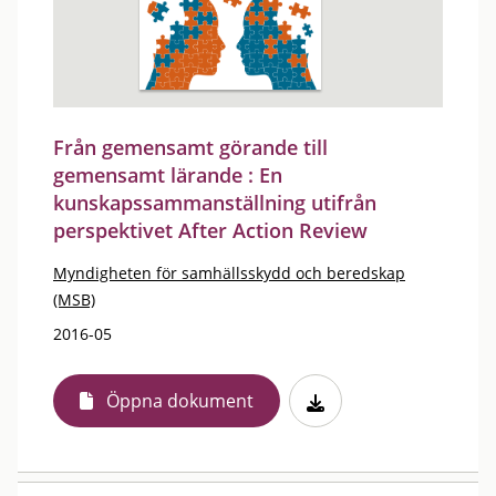
Från gemensamt görande till
gemensamt lärande : En
kunskapssammanställning utifrån
perspektivet After Action Review
Myndigheten för samhällsskydd och beredskap
(MSB)
2016-05
Öppna dokument