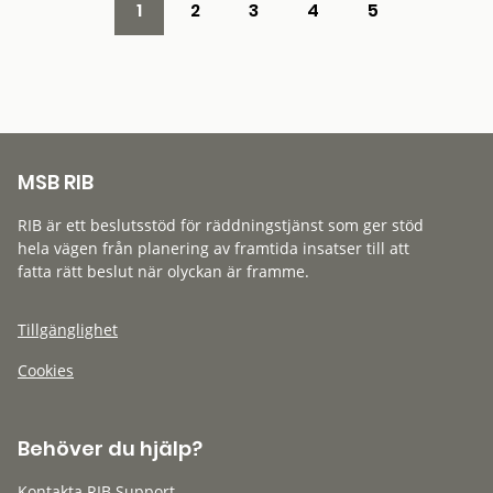
1
2
3
4
5
MSB RIB
RIB är ett beslutsstöd för räddningstjänst som ger stöd
hela vägen från planering av framtida insatser till att
fatta rätt beslut när olyckan är framme.
Tillgänglighet
Cookies
Behöver du hjälp?
Kontakta RIB Support