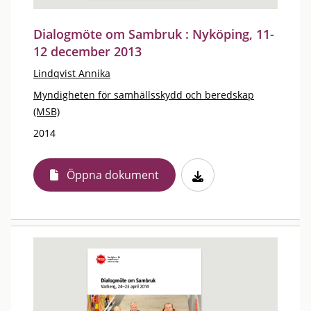
Dialogmöte om Sambruk : Nyköping, 11-
12 december 2013
Lindqvist Annika
Myndigheten för samhällsskydd och beredskap
(MSB)
2014
Öppna dokument