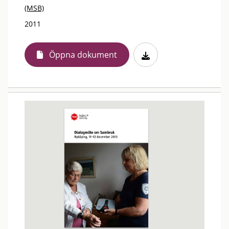
(MSB)
2011
Öppna dokument