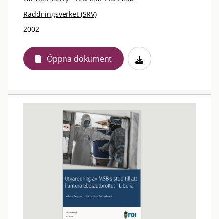
Räddningsverket (SRV)
2002
Öppna dokument