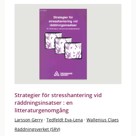
Strategier för stresshantering vid
räddningsinsatser : en
litteraturgenomgång
Larsson Gerry
·
Tedfeldt Eva-Lena
·
Wallenius Claes
Räddningsverket (SRV)