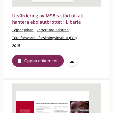
Utvärdering av MSB:s stöd till att
hantera ebolautbrottet i Liberia
Tejpar Johan
·
Zetterlund Kristina
Totalförsvarets forskningsinstitut (FOI)
2015
Öppna dokument