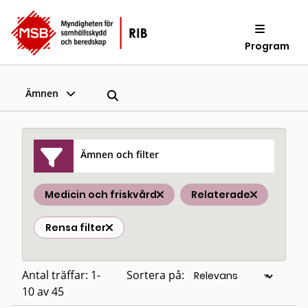
Program
Ämnen
Ämnen och filter
Medicin och friskvård
Relaterade
Rensa filter
Antal träffar: 1-
Sortera på:
10 av 45