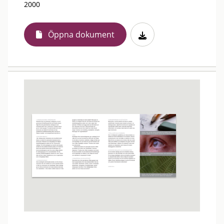
2000
Öppna dokument