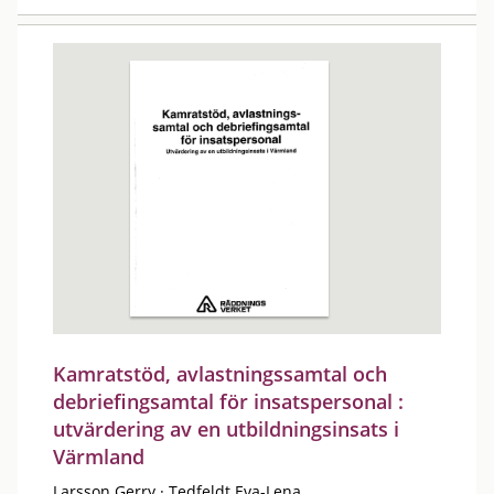
Kamratstöd, avlastningssamtal och
debriefingsamtal för insatspersonal :
utvärdering av en utbildningsinsats i
Värmland
Larsson Gerry
·
Tedfeldt Eva-Lena