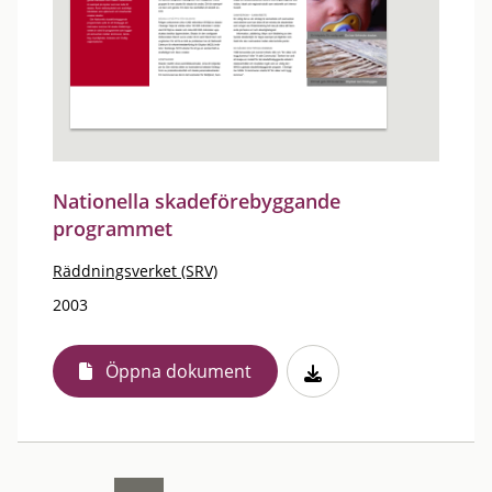
Nationella skadeförebyggande
programmet
Räddningsverket (SRV)
2003
Öppna dokument