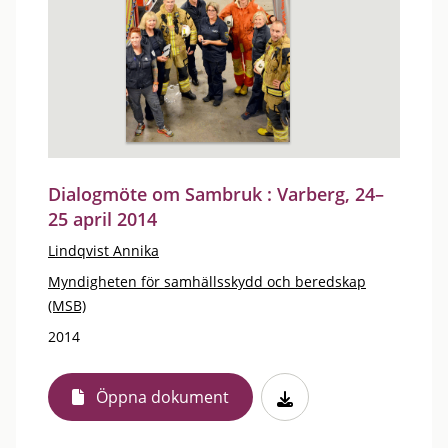
Dialogmöte om Sambruk : Varberg, 24–
25 april 2014
Lindqvist Annika
Myndigheten för samhällsskydd och beredskap
(MSB)
2014
Öppna dokument