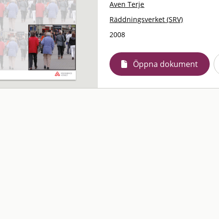
Aven Terje
Räddningsverket (SRV)
2008
Öppna dokument