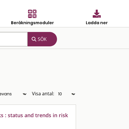
Beräkningsmoduler
Ladda ner
Visa antal:
s : status and trends in risk