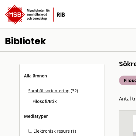
Bibliotek
Sökr
Alla ämnen
Filos
Samhällsorientering
(32)
Antal tr
Filosofi/Etik
Mediatyper
Elektronisk resurs (1)