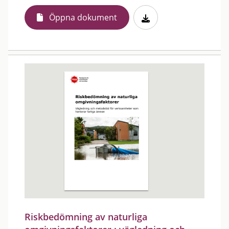
Öppna dokument
Riskbedömning av naturliga