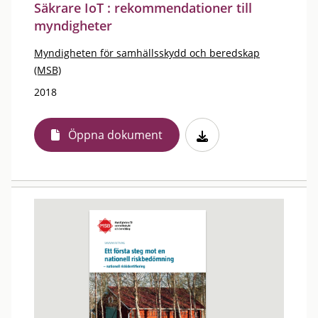
Säkrare IoT : rekommendationer till
myndigheter
Myndigheten för samhällsskydd och beredskap
(MSB)
2018
Öppna dokument