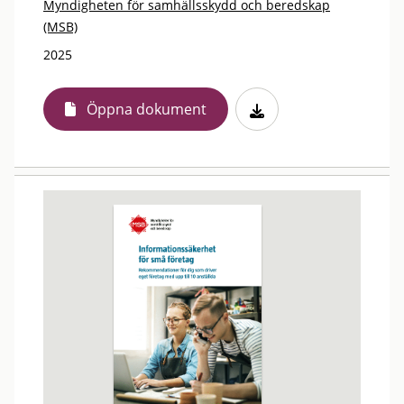
Myndigheten för samhällsskydd och beredskap
(MSB)
2025
Öppna dokument