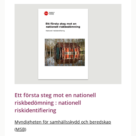
Ett första steg mot en nationell
riskbedömning : nationell
riskidentifiering
Myndigheten för samhällsskydd och beredskap
(MSB)