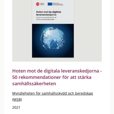
Hoten mot de digitala leveranskedjorna -
50 rekommendationer för att stärka
samhällssäkerheten
Myndigheten för samhällsskydd och beredskap
(MSB)
2021