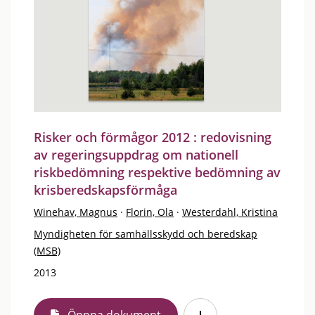
Risker och förmågor 2012 : redovisning
av regeringsuppdrag om nationell
riskbedömning respektive bedömning av
krisberedskapsförmåga
Winehav, Magnus
·
Florin, Ola
·
Westerdahl, Kristina
Myndigheten för samhällsskydd och beredskap
(MSB)
2013