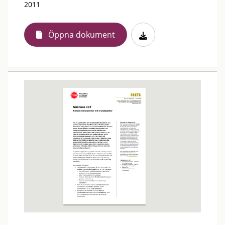
2011
Öppna dokument