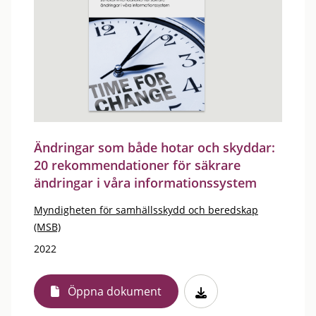
Ändringar som både hotar och skyddar:
20 rekommendationer för säkrare
ändringar i våra informationssystem
Myndigheten för samhällsskydd och beredskap
(MSB)
2022
Öppna dokument