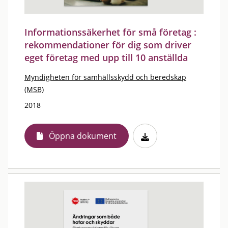
Informationssäkerhet för små företag :
rekommendationer för dig som driver
eget företag med upp till 10 anställda
Myndigheten för samhällsskydd och beredskap
(MSB)
2018
Öppna dokument