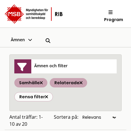
Program
Ämnen
Ämnen och filter
Samhälle
Relaterade
Rensa filter
Antal träffar: 1-
Sortera på:
10 av 20