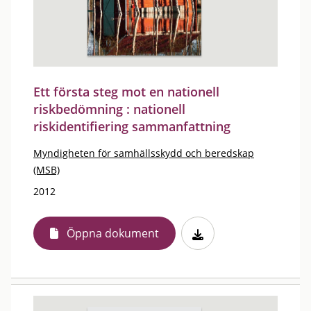
Ett första steg mot en nationell
riskbedömning : nationell
riskidentifiering sammanfattning
Myndigheten för samhällsskydd och beredskap
(MSB)
2012
Öppna dokument