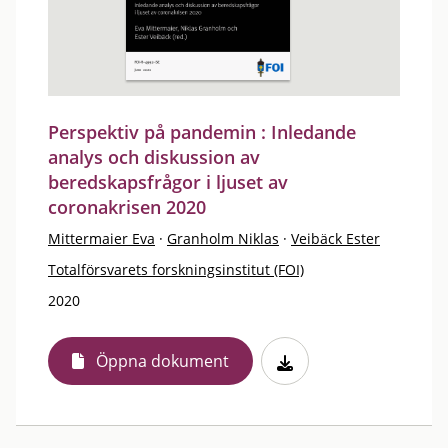
Perspektiv på pandemin : Inledande
analys och diskussion av
beredskapsfrågor i ljuset av
coronakrisen 2020
Mittermaier Eva
·
Granholm Niklas
·
Veibäck Ester
Totalförsvarets forskningsinstitut (FOI)
2020
Öppna dokument