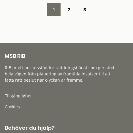
1
2
3
MSB RIB
RIB är ett beslutsstöd för räddningstjänst som ger stöd
hela vägen från planering av framtida insatser till att
fatta rätt beslut när olyckan är framme.
Tillgänglighet
Cookies
Behöver du hjälp?