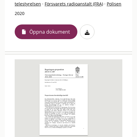
telestyrelsen
·
Försvarets radioanstalt (FRA)
·
Polisen
2020
Öppna dokument