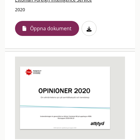
2020
Öppna dokument