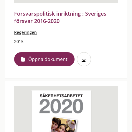
Försvarspolitisk inriktning : Sveriges
försvar 2016-2020
Regeringen
2015
Öppna dokument