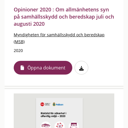
Opinioner 2020 : Om allmänhetens syn
på samhällsskydd och beredskap juli och
augusti 2020
Myndigheten för samhällsskydd och beredskap
(MSB)
2020
Öppna dokument