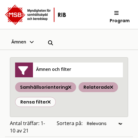
Program
Ämnen
Ämnen och filter
Samhällsorientering
Relaterade
Rensa filter
Antal träffar: 1-
Sortera på:
10 av 21