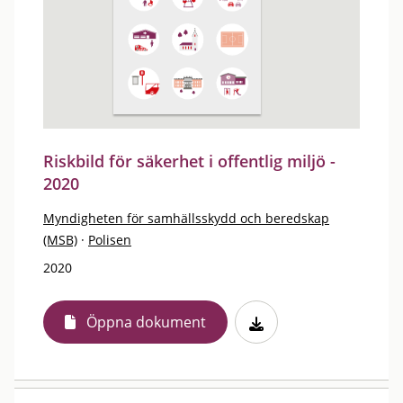
Riskbild för säkerhet i offentlig miljö -
2020
Myndigheten för samhällsskydd och beredskap
(MSB)
·
Polisen
2020
Öppna dokument