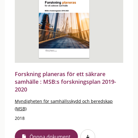
Forskning planeras för ett säkrare
samhälle : MSB:s forskningsplan 2019-
2020
Myndigheten för samhällsskydd och beredskap
(MSB)
2018
Öppna dokument