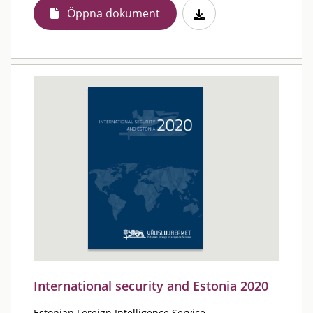
Öppna dokument
International security and Estonia 2020
Estonian Foreign Intelligence Service