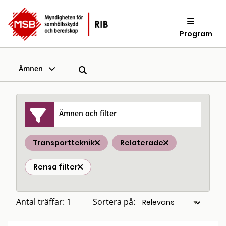
Program
Ämnen
Ämnen och filter
Transportteknik
Relaterade
Rensa filter
Antal träffar: 1
Sortera på: