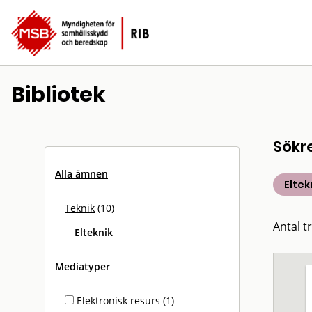
Bibliotek
Sökr
Alla ämnen
Eltek
Teknik
(10)
Antal tr
Elteknik
Mediatyper
Elektronisk resurs (1)