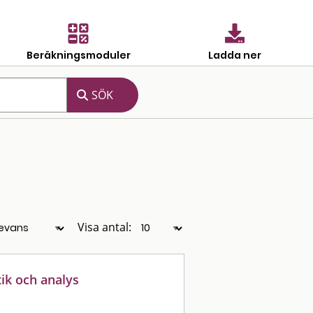
Beräkningsmoduler
Ladda ner
Visa antal:
stik och analys