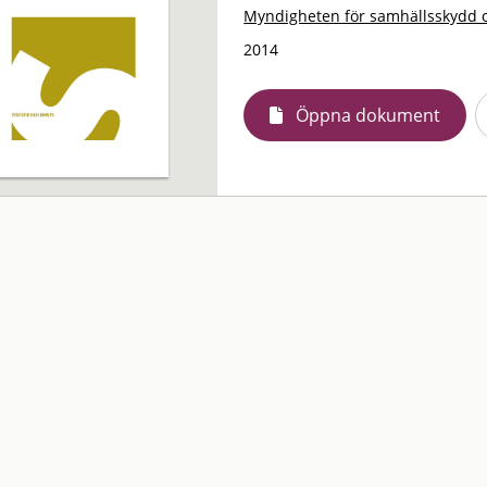
Myndigheten för samhällsskydd 
2014
Öppna dokument