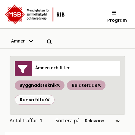
Program
Ämnen
Ämnen och filter
Byggnadsteknik
Relaterade
Rensa filter
Antal träffar: 1
Sortera på: