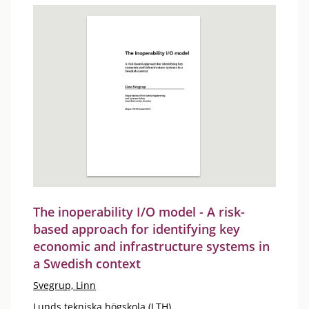
The inoperability I/O model - A risk-
based approach for identifying key
economic and infrastructure systems in
a Swedish context
Svegrup, Linn
Lunds tekniska högskola (LTH)