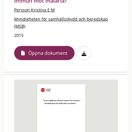
immun mot malaria?
Persson Kristina E M
Myndigheten för samhällsskydd och beredskap
(MSB)
2015
Öppna dokument