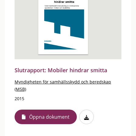
Slutrapport: Mobiler hindrar smitta
Myndigheten för samhällsskydd och beredskap
(MSB)
2015
Öppna dokument