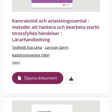
Kamratstöd och avlastningssamtal :
metoder att hantera och bearbeta starkt
stressfyllda händelser :
Lärarhandledning
Tedfeldt Eva-Lena
·
Larsson Gerry
Räddningsverket (SRV)
2003
Öppna dokument