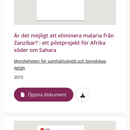
Är det möjligt att eliminera malaria från
Zanzibar? : ett pilotprojekt för Afrika
söder om Sahara
Myndigheten för samhällsskydd och beredskap
(MSB)
2015
Öppna dokument