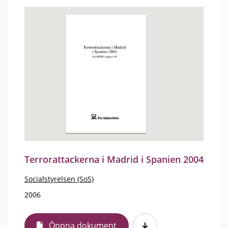
Terrorattackerna i Madrid i Spanien 2004
Socialstyrelsen (SoS)
2006
Öppna dokument