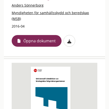
Anders Sönnerborg
Myndigheten för samhällsskydd och beredskap
(MSB)
2016-04
Öppna dokument