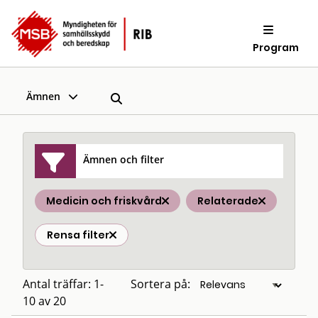
Program
Ämnen
Ämnen och filter
Medicin och friskvård
Relaterade
Rensa filter
Antal träffar: 1-
Sortera på:
10 av 20