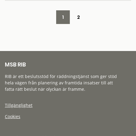
1
2
MSB RIB
RIB är ett beslutsstöd för räddningstjänst som ger stöd
hela vägen från planering av framtida insatser till att
fatta rätt beslut när olyckan är framme.
Tillgänglighet
Cookies