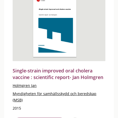
Single-strain improved oral cholera
vaccine : scientific report- Jan Holmgren
Holmgren Jan
Myndigheten för samhällsskydd och beredskap
(MSB)
2015