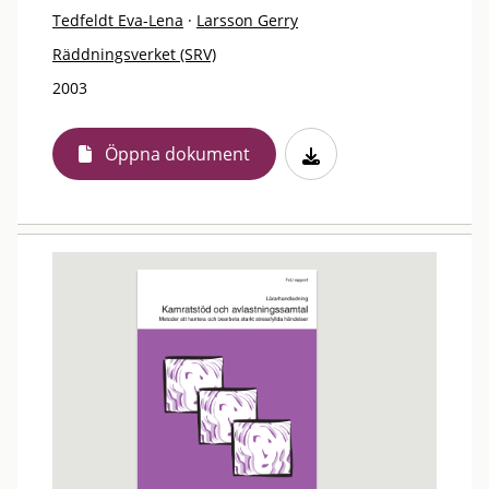
Tedfeldt Eva-Lena
·
Larsson Gerry
Räddningsverket (SRV)
2003
Öppna dokument