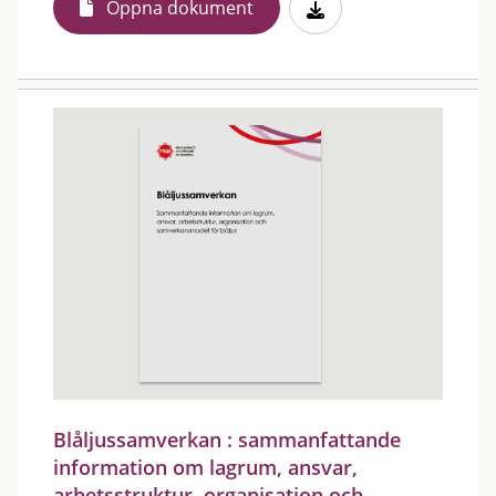
Öppna dokument
Blåljussamverkan : sammanfattande
information om lagrum, ansvar,
arbetsstruktur, organisation och