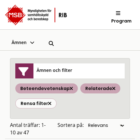
Program
Ämnen
Ämnen och filter
Beteendevetenskap
Relaterade
Rensa filter
Antal träffar: 1-
Sortera på:
10 av 47