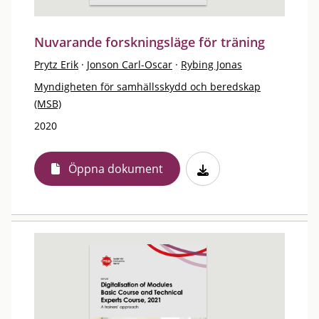
Nuvarande forskningsläge för träning
Prytz Erik
·
Jonson Carl-Oscar
·
Rybing Jonas
Myndigheten för samhällsskydd och beredskap
(MSB)
2020
Öppna dokument