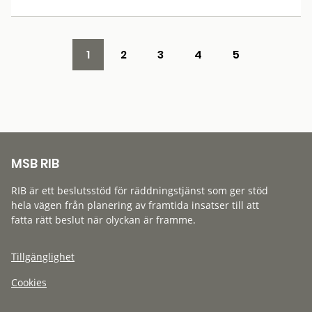
1
2
3
4
5
MSB RIB
RIB är ett beslutsstöd för räddningstjänst som ger stöd
hela vägen från planering av framtida insatser till att
fatta rätt beslut när olyckan är framme.
Tillgänglighet
Cookies