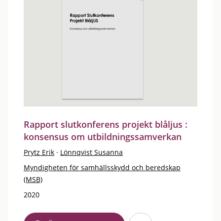
Rapport slutkonferens projekt blåljus :
konsensus om utbildningssamverkan
Prytz Erik
·
Lönnqvist Susanna
Myndigheten för samhällsskydd och beredskap
(MSB)
2020