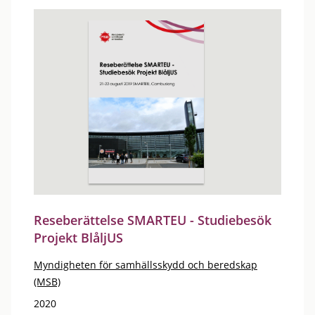
Reseberättelse SMARTEU - Studiebesök
Projekt BlåljUS
Myndigheten för samhällsskydd och beredskap
(MSB)
2020