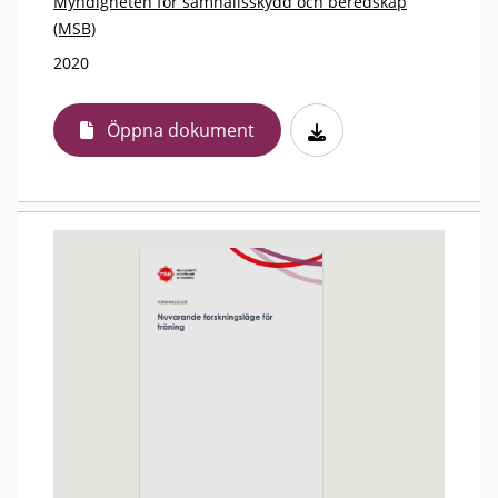
Myndigheten för samhällsskydd och beredskap
(MSB)
2020
Öppna dokument