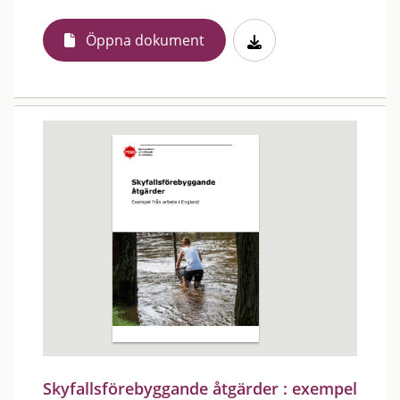
Öppna dokument
Skyfallsförebyggande åtgärder : exempel