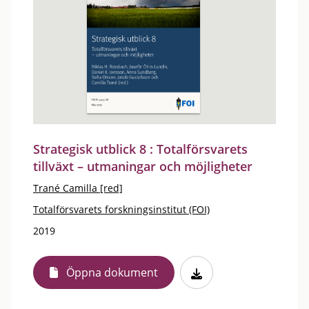
Strategisk utblick 8 : Totalförsvarets
tillväxt – utmaningar och möjligheter
Trané Camilla [red]
Totalförsvarets forskningsinstitut (FOI)
2019
Öppna dokument