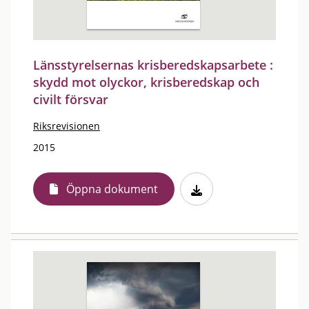
Länsstyrelsernas krisberedskapsarbete :
skydd mot olyckor, krisberedskap och
civilt försvar
Riksrevisionen
2015
Öppna dokument