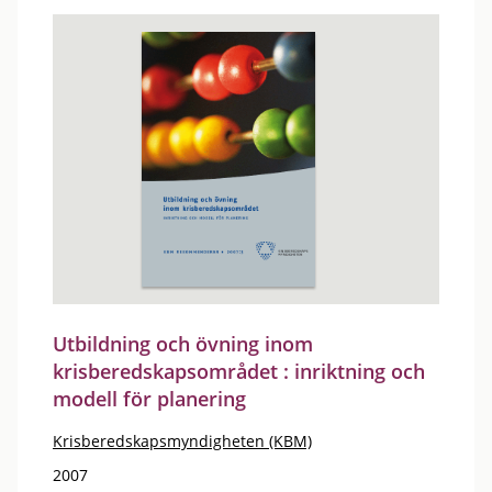
Utbildning och övning inom
krisberedskapsområdet : inriktning och
modell för planering
Krisberedskapsmyndigheten (KBM)
2007