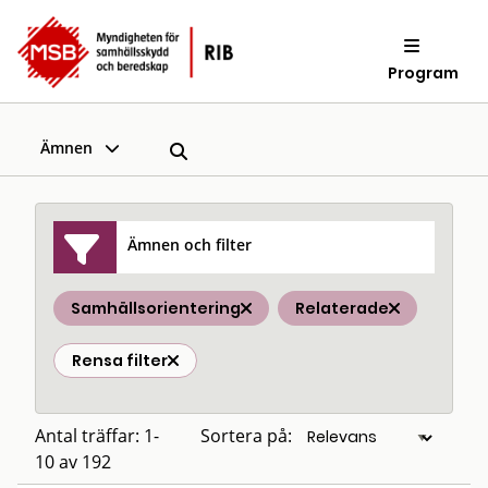
Program
Ämnen
Ämnen och filter
Samhällsorientering
Relaterade
Rensa filter
Antal träffar: 1-
Sortera på:
10 av 192