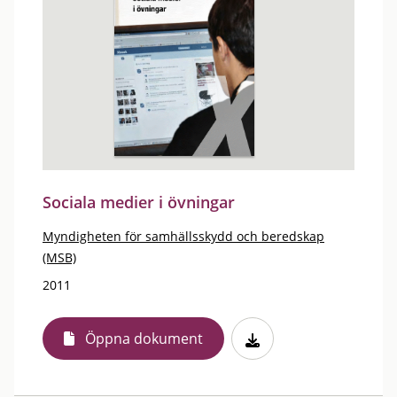
Sociala medier i övningar
Myndigheten för samhällsskydd och beredskap
(MSB)
2011
Öppna dokument