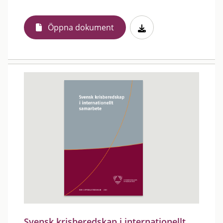
Öppna dokument
Svensk krisberedskap i internationellt