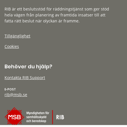
RIB är ett beslutsstöd för räddningstjänst som ger stöd
hela vägen från planering av framtida insatser till att
fatta rätt beslut när olyckan är framme.
Tillgänglighet
Cookies
Behöver du hjälp?
Kontakta RIB Support
E-POST
rib@msb.se