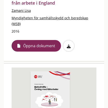
från arbete i England
Zamani Lisa
Myndigheten för samhällsskydd och beredskap
(MSB)
2016
Öppna dokument