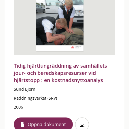
Tidig hjärtlungräddning av samhällets
jour- och beredskapsresurser vid
hjärtstopp : en kostnadsnyttoanalys
Sund Björn
Räddningsverket (SRV)
2006
Öppna dokument