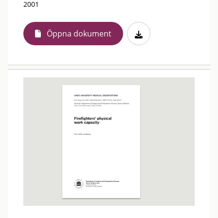
2001
Öppna dokument