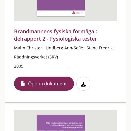
Brandmannens fysiska förmåga :
delrapport 2 - Fysiologiska tester
Malm Christer
·
Lindberg Ann-Sofie
·
Stene Fredrik
Räddningsverket (SRV)
2005
Öppna dokument