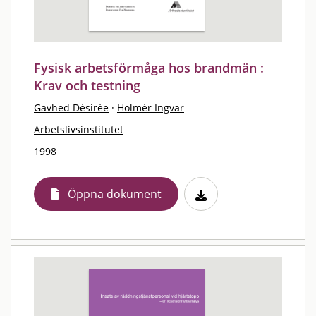
Fysisk arbetsförmåga hos brandmän :
Krav och testning
Gavhed Désirée
·
Holmér Ingvar
Arbetslivsinstitutet
1998
Öppna dokument