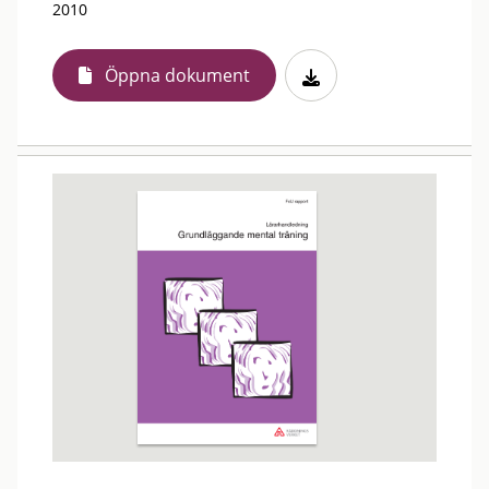
2010
Öppna dokument