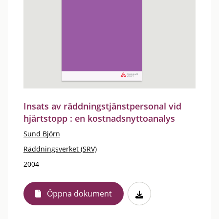
Insats av räddningstjänstpersonal vid
hjärtstopp : en kostnadsnyttoanalys
Sund Björn
Räddningsverket (SRV)
2004
Öppna dokument