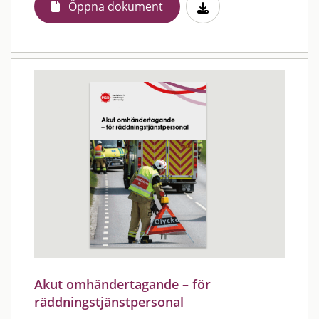
Öppna dokument
Akut omhändertagande – för
räddningstjänstpersonal