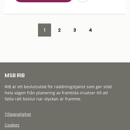
1
2
3
4
MSB RIB
RIB är ett beslutsstöd för räddningstjänst som ger stöd
hela vägen från planering av framtida insatser till att
fatta rätt beslut när olyckan är framme.
Tillgänglighet
Cookies