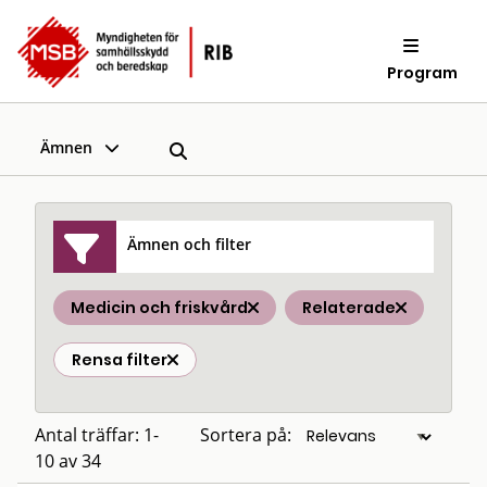
Program
Ämnen
Ämnen och filter
Medicin och friskvård
Relaterade
Rensa filter
Antal träffar: 1-
Sortera på:
10 av 34