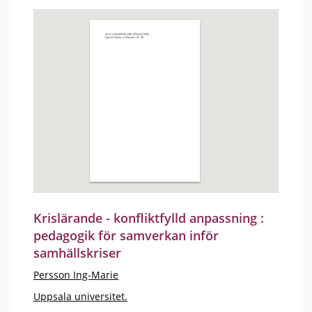
Krislärande - konfliktfylld anpassning :
pedagogik för samverkan inför
samhällskriser
Persson Ing-Marie
Uppsala universitet.