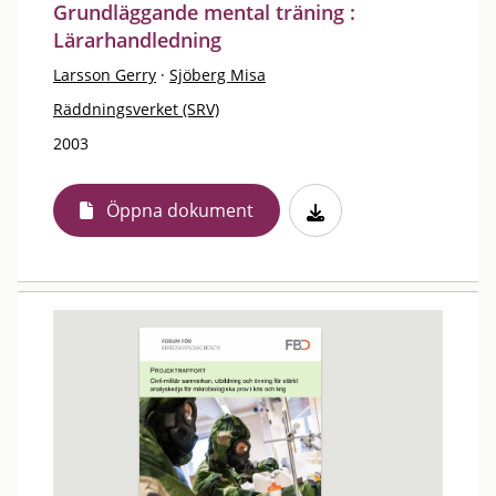
Grundläggande mental träning :
Lärarhandledning
Larsson Gerry
·
Sjöberg Misa
Räddningsverket (SRV)
2003
Öppna dokument