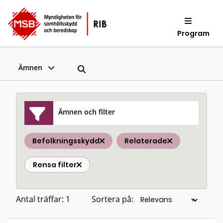
Program
Ämnen
Ämnen och filter
Befolkningsskydd
Relaterade
Rensa filter
Antal träffar: 1
Sortera på: