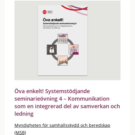
Öva enkelt! Systemstödjande
seminarieövning 4 – Kommunikation
som en integrerad del av samverkan och
ledning
Myndigheten för samhällsskydd och beredskap
(MSB)