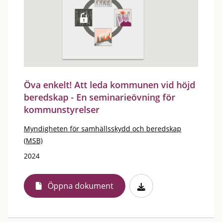
Öva enkelt! Att leda kommunen vid höjd
beredskap - En seminarieövning för
kommunstyrelser
Myndigheten för samhällsskydd och beredskap
(MSB)
2024
Öppna dokument