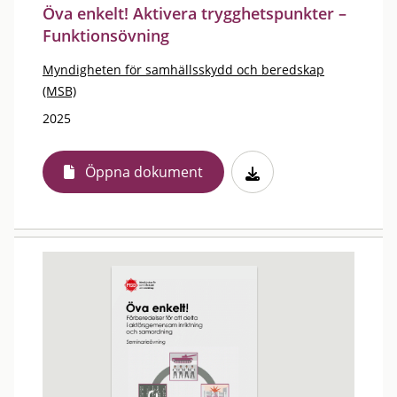
Öva enkelt! Aktivera trygghetspunkter –
Funktionsövning
Myndigheten för samhällsskydd och beredskap
(MSB)
2025
Öppna dokument