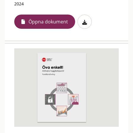
2024
Öppna dokument