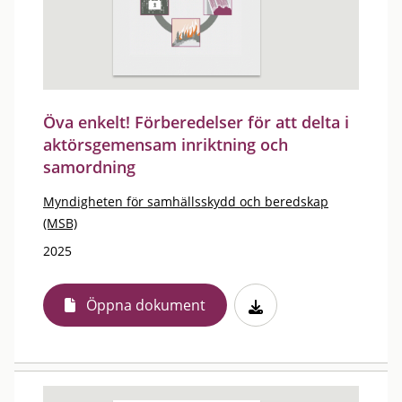
Öva enkelt! Förberedelser för att delta i
aktörsgemensam inriktning och
samordning
Myndigheten för samhällsskydd och beredskap
(MSB)
2025
Öppna dokument