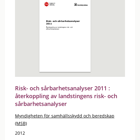
Risk- och sårbarhetsanalyser 2011 :
återkoppling av landstingens risk- och
sårbarhetsanalyser
Myndigheten för samhällsskydd och beredskap
(MSB)
2012