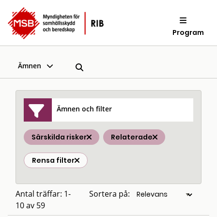
Program
Ämnen
Ämnen och filter
Särskilda risker
Relaterade
Rensa filter
Antal träffar: 1-
Sortera på:
10 av 59