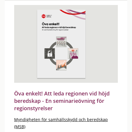
Öva enkelt! Att leda regionen vid höjd
beredskap - En seminarieövning för
regionstyrelser
Myndigheten för samhällsskydd och beredskap
(MSB)