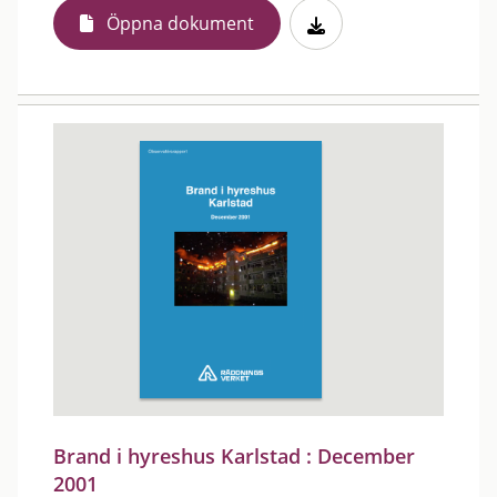
Öppna dokument
Brand i hyreshus Karlstad : December
2001