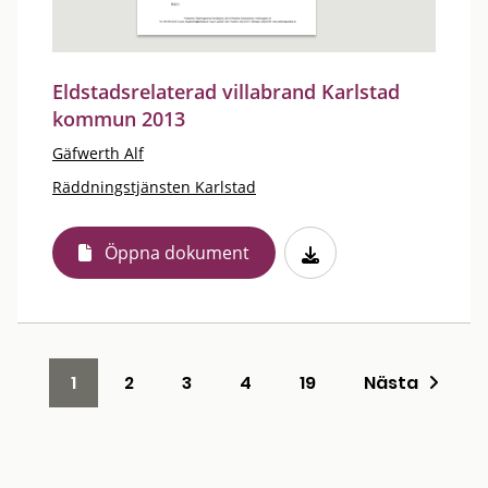
Eldstadsrelaterad villabrand Karlstad
kommun 2013
Gäfwerth Alf
Räddningstjänsten Karlstad
Öppna dokument
1
2
3
4
19
Nästa