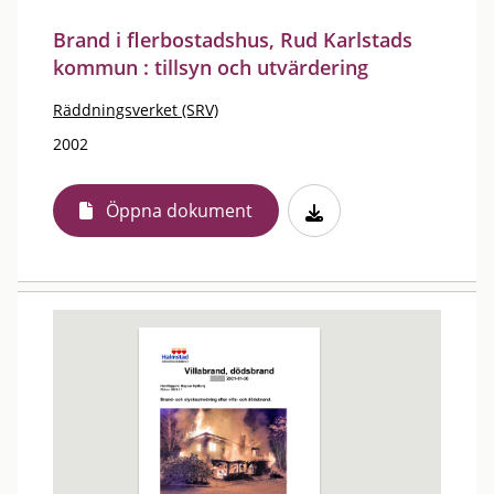
Brand i flerbostadshus, Rud Karlstads
kommun : tillsyn och utvärdering
Räddningsverket (SRV)
2002
Öppna dokument