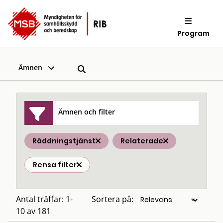
Program
Ämnen
Ämnen och filter
Räddningstjänst
Relaterade
Rensa filter
Antal träffar: 1-
Sortera på:
10 av 181