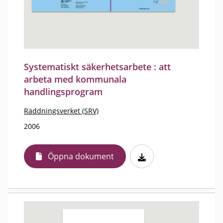
Systematiskt säkerhetsarbete : att
arbeta med kommunala
handlingsprogram
Räddningsverket (SRV)
2006
Öppna dokument