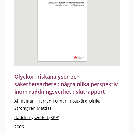
Olyckor, riskanalyser och
säkerhetsarbete : några olika perspektiv
inom räddningsverket : slutrapport
All Rainar
·
Harrami Omar
·
Postgård Ulrika
·
Strömgren Mattias
Räddningsverket (SRV)
2006