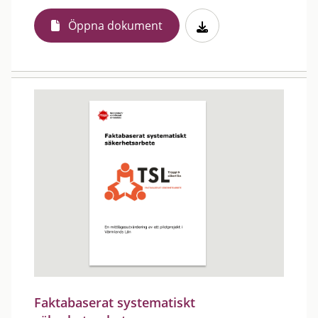
Öppna dokument
Faktabaserat systematiskt