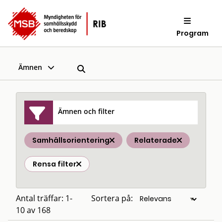
Program
Ämnen
Ämnen och filter
Samhällsorientering
Relaterade
Rensa filter
Antal träffar: 1-
Sortera på:
10 av 168