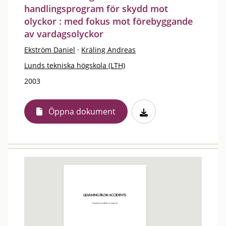
handlingsprogram för skydd mot
olyckor : med fokus mot förebyggande
av vardagsolyckor
Ekström Daniel
·
Kräling Andreas
Lunds tekniska högskola (LTH)
2003
Öppna dokument