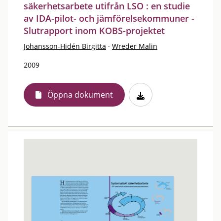
säkerhetsarbete utifrån LSO : en studie
av IDA-pilot- och jämförelsekommuner -
Slutrapport inom KOBS-projektet
Johansson-Hidén Birgitta
·
Wreder Malin
2009
Öppna dokument