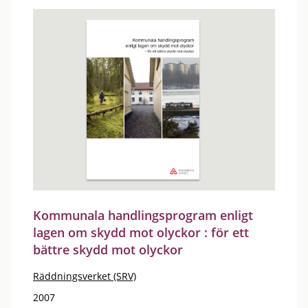
Kommunala handlingsprogram enligt
lagen om skydd mot olyckor : för ett
bättre skydd mot olyckor
Räddningsverket (SRV)
2007