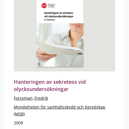
Hanteringen av sekretess vid
olycksundersökningar
Forssman, Fredrik
Myndigheten för samhällsskydd och beredskap
(MSB)
2009