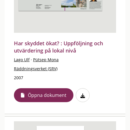
Har skyddet ökat? : Uppföljning och
utvärdering på lokal nivå
Lago Ulf
·
Pütsep Mona
Räddningsverket (SRV)
2007
Öppna dokument