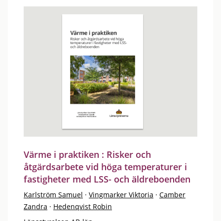
Värme i praktiken : Risker och
åtgärdsarbete vid höga temperaturer i
fastigheter med LSS- och äldreboenden
Karlström Samuel
·
Vingmarker Viktoria
·
Camber
Zandra
·
Hedenqvist Robin