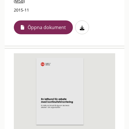
(MSB)
2015-11
Öppna dokument