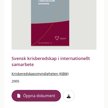
Svensk krisberedskap i internationellt
samarbete
Krisberedskapsmyndigheten (KBM)
2005
Öppna dokument