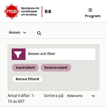
Program
Ämnen
Ämnen och filter
Samhälle
Relaterade
Rensa filter
Antal träffar: 1-
Sortera på:
10 av 607