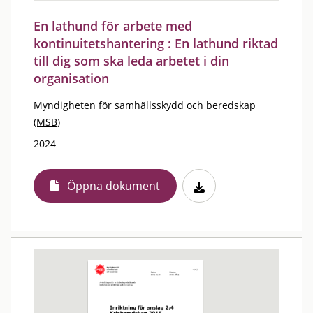
En lathund för arbete med
kontinuitetshantering : En lathund riktad
till dig som ska leda arbetet i din
organisation
Myndigheten för samhällsskydd och beredskap
(MSB)
2024
Öppna dokument