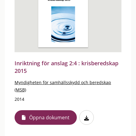
Inriktning för anslag 2:4 : krisberedskap
2015
Myndigheten för samhällsskydd och beredskap
(MSB)
2014
Öppna dokument