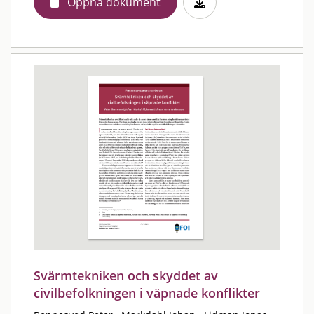
Öppna dokument
Svärmtekniken och skyddet av
civilbefolkningen i väpnade konflikter