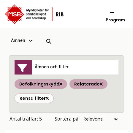
Program
Ämnen
Ämnen och filter
Befolkningsskydd
Relaterade
Rensa filter
Antal träffar: 5
Sortera på: