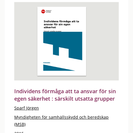
Individens förmåga att ta ansvar för sin
egen säkerhet : särskilt utsatta grupper
Sparf Jörgen
Myndigheten för samhällsskydd och beredskap
(MSB)