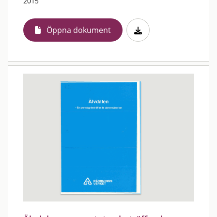
2015
Öppna dokument