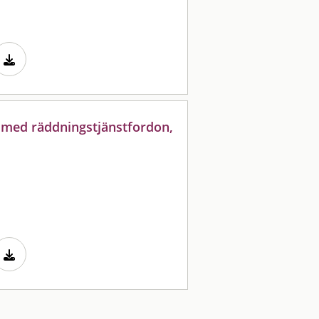
a med räddningstjänstfordon,