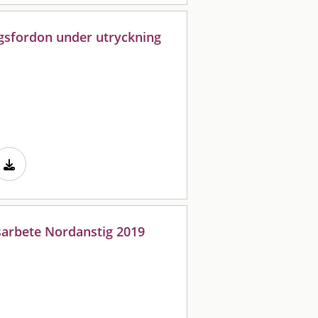
gsfordon under utryckning
sarbete Nordanstig 2019