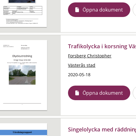
Öppna dokument
Trafikolycka i korsning V
Forsberg Christopher
Västerås stad
2020-05-18
Öppna dokument
Singelolycka med räddnin