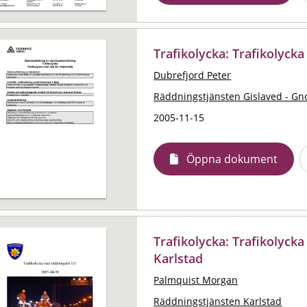
Trafikolycka: Trafikolycka
Dubrefjord Peter
Räddningstjänsten Gislaved - Gn
2005-11-15
Öppna dokument
Trafikolycka: Trafikolyck
Karlstad
Palmquist Morgan
Räddningstjänsten Karlstad