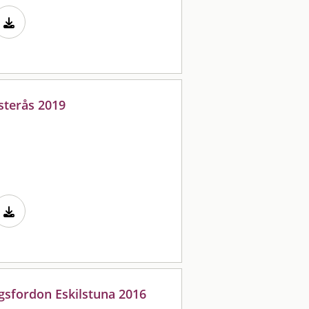
ästerås 2019
gsfordon Eskilstuna 2016