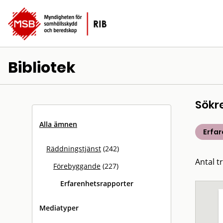
Bibliotek
Sökr
Alla ämnen
Erfa
Räddningstjänst
(242)
Antal t
Förebyggande
(227)
Erfarenhetsrapporter
Mediatyper