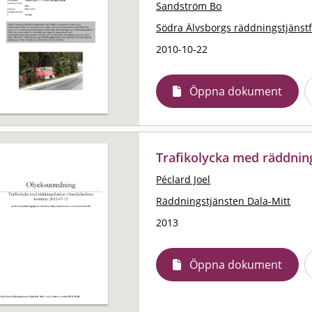
Sandström Bo
Södra Älvsborgs räddningstjänst
2010-10-22
Öppna dokument
Trafikolycka med räddni
Péclard Joel
Räddningstjänsten Dala-Mitt
2013
Öppna dokument