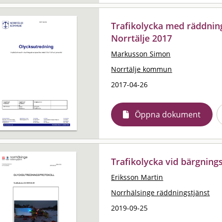
Trafikolycka med räddnin
Norrtälje 2017
Markusson Simon
Norrtälje kommun
2017-04-26
Öppna dokument
Trafikolycka vid bärgning
Eriksson Martin
Norrhälsinge räddningstjänst
2019-09-25