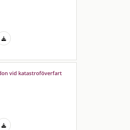
on vid katastroföverfart