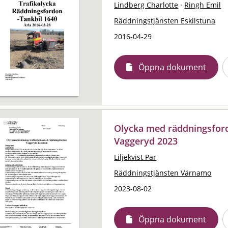
Lindberg Charlotte
·
Ringh Emil
Räddningstjänsten Eskilstuna
2016-04-29
Öppna dokument
Olycka med räddningsford
Vaggeryd 2023
Liljekvist Pär
Räddningstjänsten Värnamo
2023-08-02
Öppna dokument