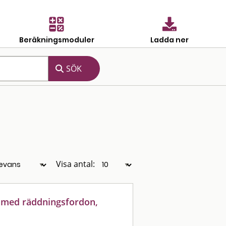
Beräkningsmoduler
Ladda ner
Visa antal:
a med räddningsfordon,