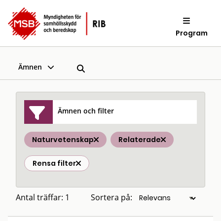
Program
Ämnen
Ämnen och filter
Naturvetenskap
Relaterade
Rensa filter
Antal träffar: 1
Sortera på: