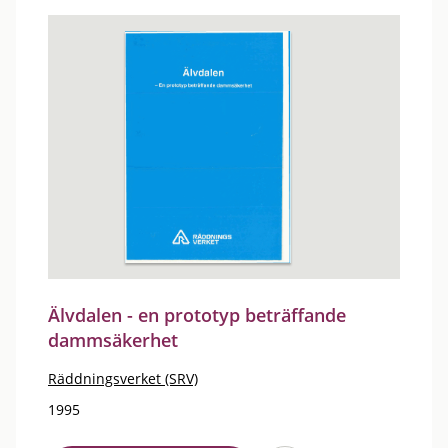
Älvdalen - en prototyp beträffande
dammsäkerhet
Räddningsverket (SRV)
1995