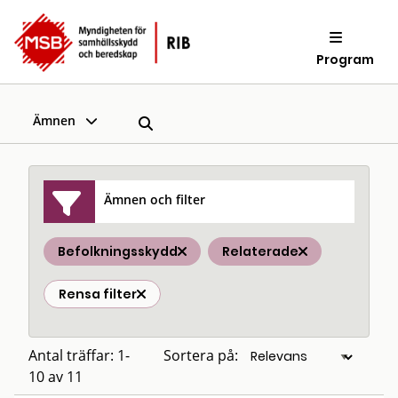
Program
Ämnen
Ämnen och filter
Befolkningsskydd
Relaterade
Rensa filter
Antal träffar: 1-
Sortera på:
10 av 11