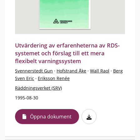
Utvärdering av erfarenheterna av RDS-
systemet och förslag till ett mera
flexibelt varningssystem
Svennerstedt Gun
·
Hofstrand Åke
·
Wall Raol
·
Berg
Sven Eric
·
Eriksson Renée
Räddningsverket (SRV)
1995-08-30
Öppna dokument