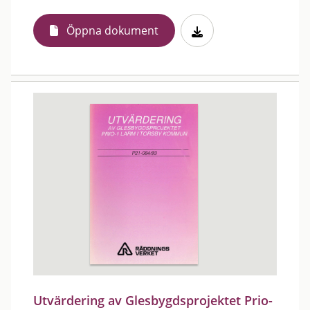
Öppna dokument
Utvärdering av Glesbygdsprojektet Prio-