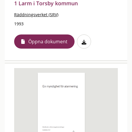
1 Larm i Torsby kommun
Räddningsverket (SRV)
1993
Öppna dokument