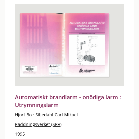
Automatiskt brandlarm - onödiga larm :
Utrymningslarm
Hjort Bo
·
Siljedahl Carl Mikael
Räddningsverket (SRV)
1995