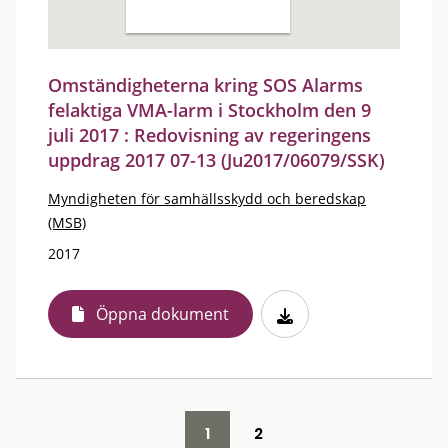
Omständigheterna kring SOS Alarms
felaktiga VMA-larm i Stockholm den 9
juli 2017 : Redovisning av regeringens
uppdrag 2017 07-13 (Ju2017/06079/SSK)
Myndigheten för samhällsskydd och beredskap
(MSB)
2017
Öppna dokument
1
2