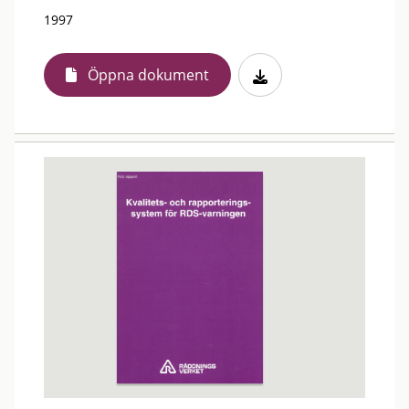
1997
Öppna dokument