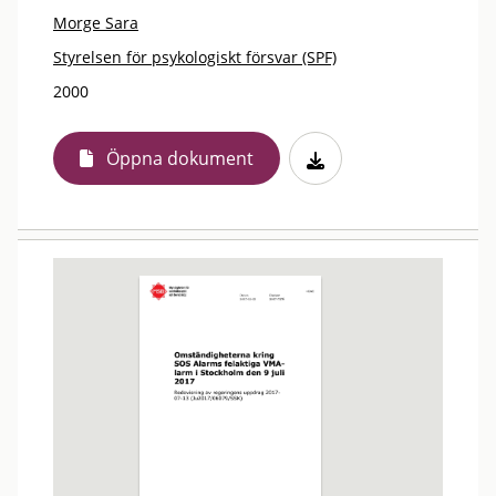
Morge Sara
Styrelsen för psykologiskt försvar (SPF)
2000
Öppna dokument