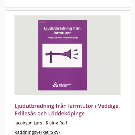
Ljudutbredning från larmtutor i Veddige,
Frillesås och Löddeköpinge
Jacobson Lars
·
Rising Rolf
Räddningsverket (SRV)