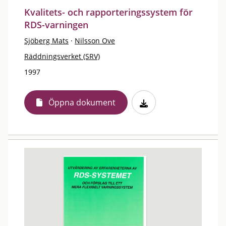
Kvalitets- och rapporteringssystem för
RDS-varningen
Sjöberg Mats
·
Nilsson Ove
Räddningsverket (SRV)
1997
Öppna dokument