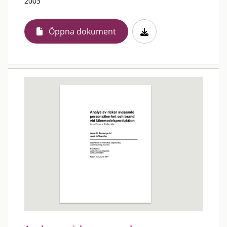
2003
Öppna dokument