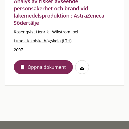
Analys av risker avseende
personsäkerhet och brand vid
läkemedelsproduktion : AstraZeneca
Södertälje
Rosenqvist Henrik
·
Wikström Joel
Lunds tekniska högskola (LTH)
2007
Öppna dokument