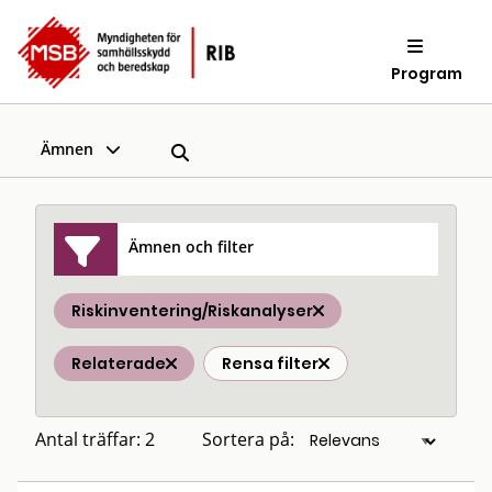
Program
Ämnen
Ämnen och filter
Riskinventering/Riskanalyser
Relaterade
Rensa filter
Antal träffar: 2
Sortera på: