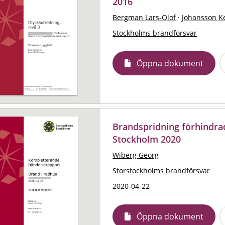
2016
Bergman Lars-Olof
·
Johansson K
Stockholms brandförsvar
Öppna dokument
Brandspridning förhindra
Stockholm 2020
Wiberg Georg
Storstockholms brandförsvar
2020-04-22
Öppna dokument