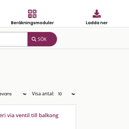
Beräkningsmoduler
Ladda ner
Visa antal:
i via ventil till balkong