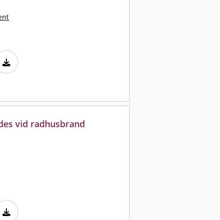
ent
des vid radhusbrand