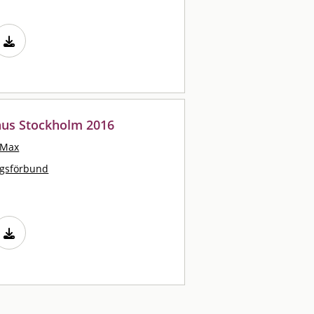
hus Stockholm 2016
t Max
ngsförbund