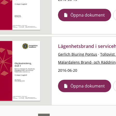
Öppna dokument
Lägenhetsbrand i service
Gerlich Bjuring Pontus
·
Tollqvis
Mälardalens Brand- och Räddni
2016-06-20
Öppna dokument