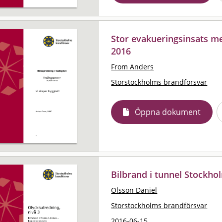
Stor evakueringsinsats 
2016
From Anders
Storstockholms brandförsvar
Öppna dokument
Bilbrand i tunnel Stockho
Olsson Daniel
Storstockholms brandförsvar
2016-06-15