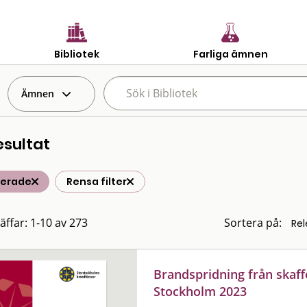
Bibliotek
Farliga ämnen
Ämnen
esultat
terade
Rensa filter
räffar: 1-10 av 273
Sortera på:
Brandspridning från skaffer
Stockholm 2023