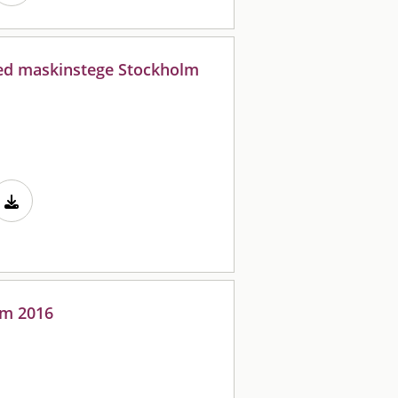
med maskinstege Stockholm
lm 2016