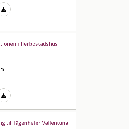
tionen i flerbostadshus
lm
 till lägenheter Vallentuna