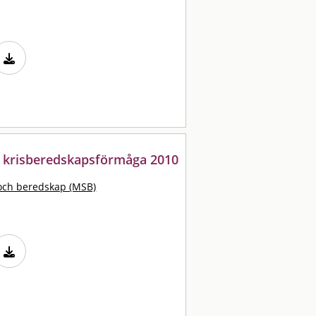
s krisberedskapsförmåga 2010
och beredskap (MSB)