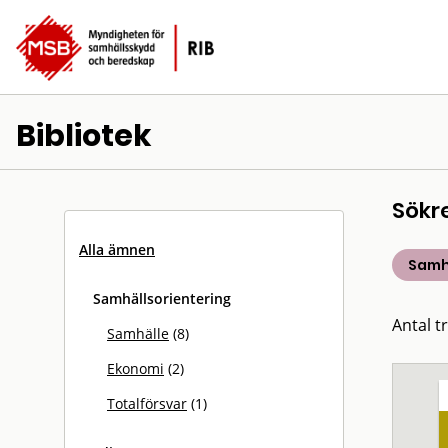
Bibliotek
Sökr
Alla ämnen
Samh
Samhällsorientering
Antal tr
Samhälle
(8)
Ekonomi
(2)
Totalförsvar
(1)