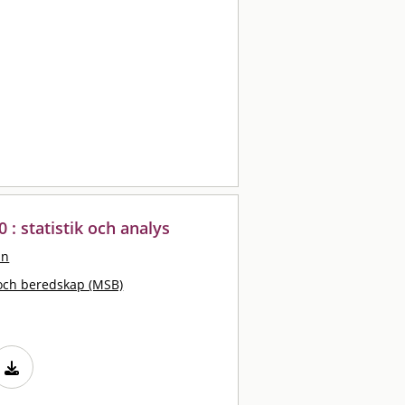
 : statistik och analys
an
och beredskap (MSB)