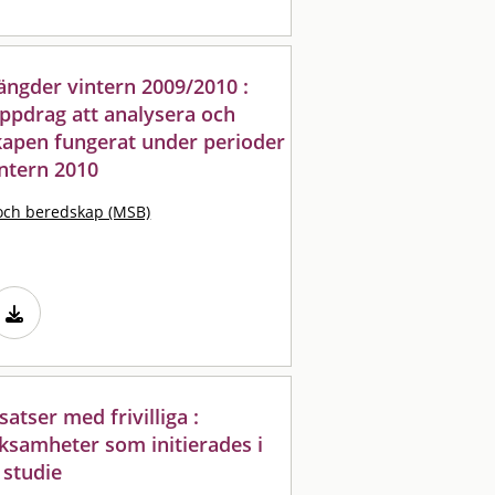
ngder vintern 2009/2010 :
ppdrag att analysera och
kapen fungerat under perioder
ntern 2010
och beredskap (MSB)
tser med frivilliga :
ksamheter som initierades i
 studie