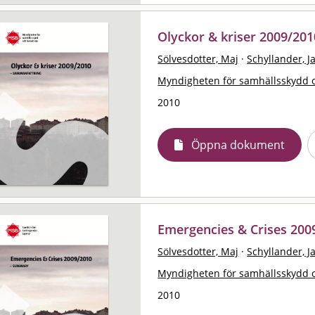
Olyckor & kriser 2009/20
Sölvesdotter, Maj
·
Schyllander, J
Myndigheten för samhällsskydd 
2010
Öppna dokument
Emergencies & Crises 20
Sölvesdotter, Maj
·
Schyllander, J
Myndigheten för samhällsskydd 
2010