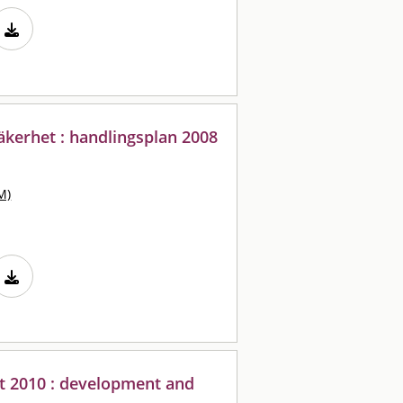
äkerhet : handlingsplan 2008
M)
t 2010 : development and