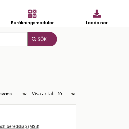
Beräkningsmoduler
Ladda ner
Visa antal:
och beredskap (MSB)