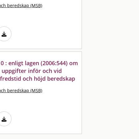
och beredskap (MSB)
0 : enligt lagen (2006:544) om
uppgifter inför och vid
 fredstid och höjd beredskap
och beredskap (MSB)