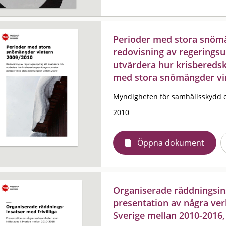
Perioder med stora snömä
redovisning av regeringsu
utvärdera hur krisbereds
med stora snömängder vi
Myndigheten för samhällsskydd 
2010
Öppna dokument
Organiserade räddningsinsa
presentation av några ver
Sverige mellan 2010-2016,