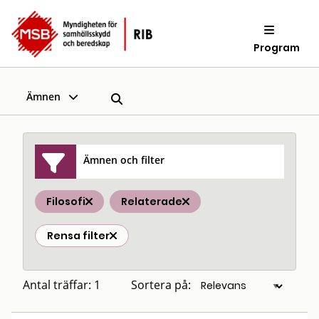
Program
Ämnen
Ämnen och filter
Filosofi
Relaterade
Rensa filter
Antal träffar: 1
Sortera på: