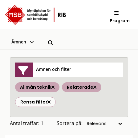
Program
Ämnen
Ämnen och filter
Allmän teknik
Relaterade
Rensa filter
Antal träffar: 1
Sortera på: