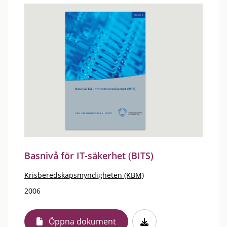
Basnivå för IT-säkerhet (BITS)
Krisberedskapsmyndigheten (KBM)
2006
Öppna dokument