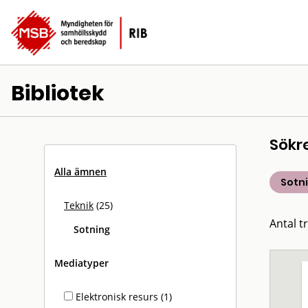
Bibliotek
Sökr
Alla ämnen
Sotn
Teknik
(25)
Antal tr
Sotning
Mediatyper
Elektronisk resurs (1)