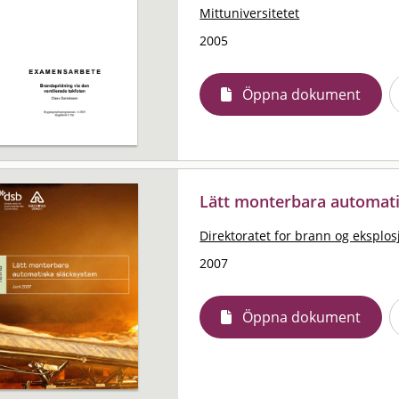
Mittuniversitetet
2005
Öppna dokument
Lätt monterbara automat
Direktoratet for brann og eksplo
2007
Öppna dokument