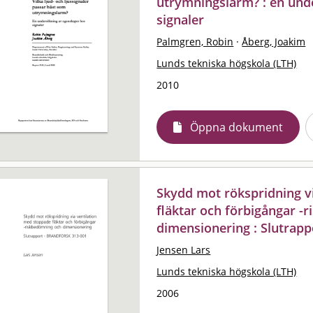
utrymningslarm? : en und
signaler
Palmgren, Robin
·
Åberg, Joakim
Lunds tekniska högskola (LTH)
2010
Öppna dokument
Skydd mot rökspridning v
fläktar och förbigångar -
dimensionering : Slutrapp
Jensen Lars
Lunds tekniska högskola (LTH)
2006