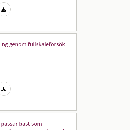
ing genom fullskaleförsök
er passar bäst som