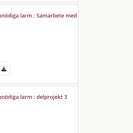
onödiga larm : Samarbete med
nödiga larm : delprojekt 3