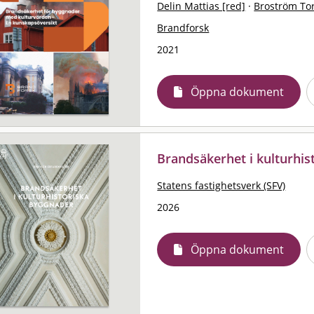
Delin Mattias [red]
·
Broström Tor
Brandforsk
2021
Öppna dokument
Brandsäkerhet i kulturhis
Statens fastighetsverk (SFV)
2026
Öppna dokument