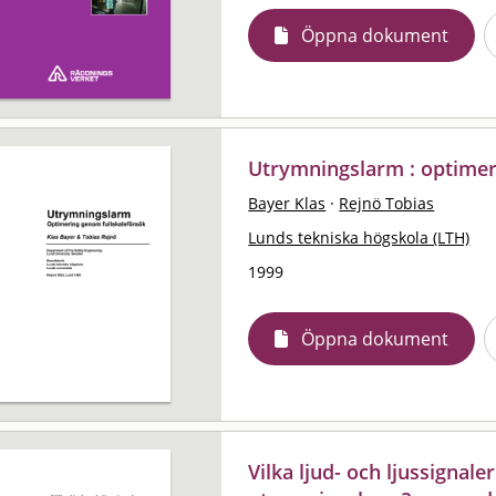
Öppna dokument
Utrymningslarm : optimer
Bayer Klas
·
Rejnö Tobias
Lunds tekniska högskola (LTH)
1999
Öppna dokument
Vilka ljud- och ljussignal