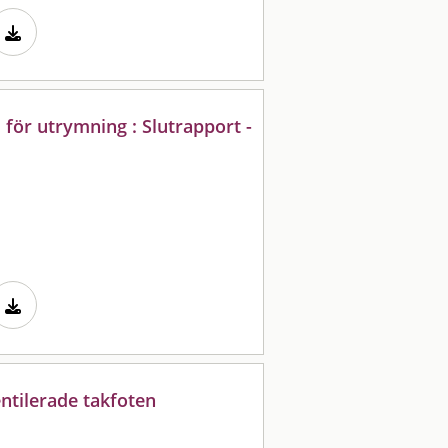
 för utrymning : Slutrapport -
ntilerade takfoten