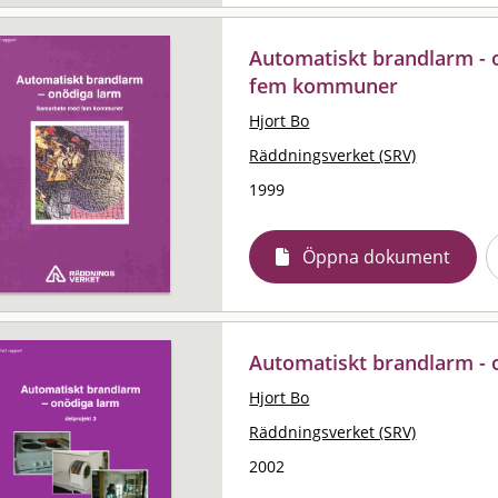
Automatiskt brandlarm - 
fem kommuner
Hjort Bo
Räddningsverket (SRV)
1999
Öppna dokument
Automatiskt brandlarm - o
Hjort Bo
Räddningsverket (SRV)
2002