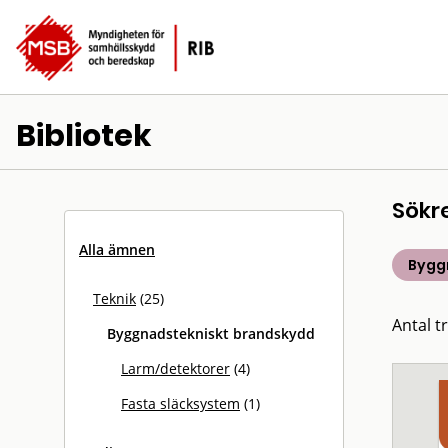
Bibliotek
Sökr
Alla ämnen
Bygg
Teknik
(25)
Antal tr
Byggnadstekniskt brandskydd
Larm/detektorer
(4)
Fasta släcksystem
(1)