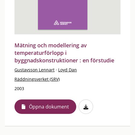
Mätning och modellering av
temperaturförlopp i
byggnadskonstruktioner : en förstudie
Gustavsson Lennart
·
Loyd Dan
Räddningsverket (SRV)
2003
Öppna dokument