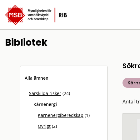
Bibliotek
Sökr
Alla ämnen
Kärn
Särskilda risker
(24)
Antal tr
Kärnenergi
Kärnenergiberedskap
(1)
Övrigt
(2)