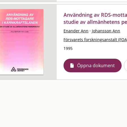
Användning av RDS-mottag
studie av allmänhetens pe
Enander Ann
·
Johansson Ann
Försvarets forskningsanstalt (FOA
1995
Öppna dokument