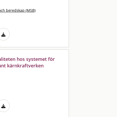
och beredskap (MSB)
liteten hos systemet för
runt kärnkraftverken