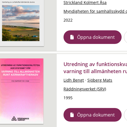
Strickland Kolmert Åsa
Myndigheten för samhällsskydd 
2022
Öppna dokument
Utredning av funktionskva
varning till allmänheten 
Lidh Bengt
·
Sjöberg Mats
Räddningsverket (SRV)
1995
Öppna dokument