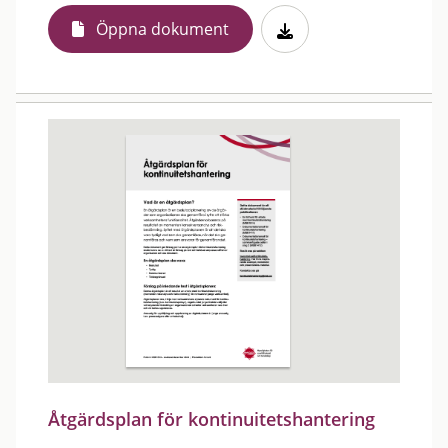
Öppna dokument
Åtgärdsplan för kontinuitetshantering