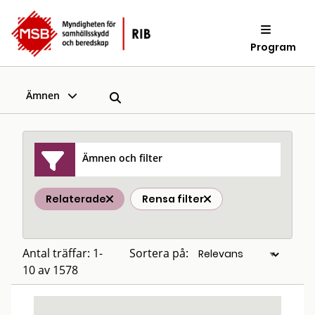
Program
Ämnen
Ämnen och filter
Relaterade
Rensa filter
Antal träffar: 1-
Sortera på:
10 av 1578