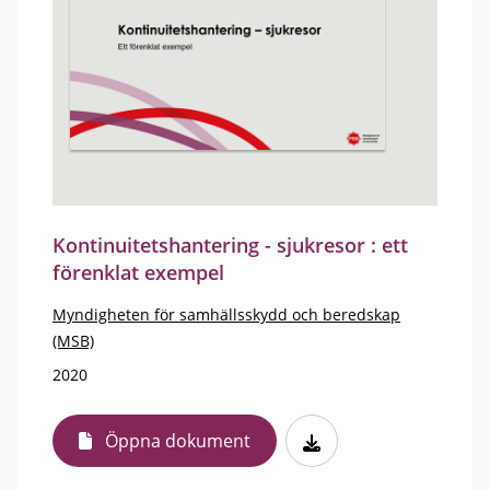
Kontinuitetshantering - sjukresor : ett
förenklat exempel
Myndigheten för samhällsskydd och beredskap
(MSB)
2020
Öppna dokument