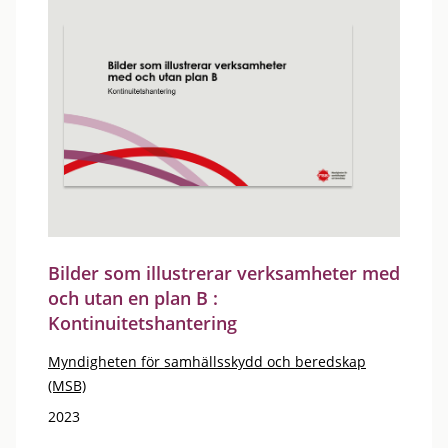
Bilder som illustrerar verksamheter med
och utan en plan B :
Kontinuitetshantering
Myndigheten för samhällsskydd och beredskap
(MSB)
2023