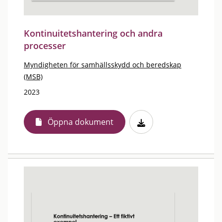
Kontinuitetshantering och andra
processer
Myndigheten för samhällsskydd och beredskap
(MSB)
2023
Öppna dokument