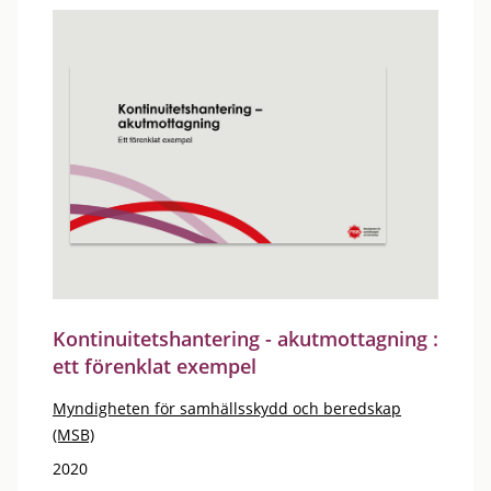
Kontinuitetshantering - akutmottagning :
ett förenklat exempel
Myndigheten för samhällsskydd och beredskap
(MSB)
2020