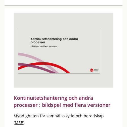
Kontinuitetshantering och andra
processer : bildspel med flera versioner
Myndigheten för samhällsskydd och beredskap
(MSB)