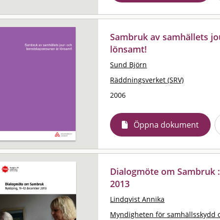
Sambruk av samhällets jo
lönsamt!
Sund Björn
Räddningsverket (SRV)
2006
Öppna dokument
Dialogmöte om Sambruk :
2013
Lindqvist Annika
Myndigheten för samhällsskydd 