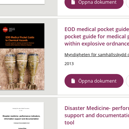
Öppna dokument
EOD medical pocket guide 
pocket guide for medical 
within explosive ordnance
Myndigheten för samhällsskydd 
2013
Öppna dokument
Disaster Medicine- perfor
support and documentation
tool