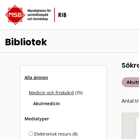
Bibliotek
Sökr
Alla ämnen
Akut
Medicin och friskvård
(35)
Antal tr
Akutmedicin
Mediatyper
Elektronisk resurs (8)