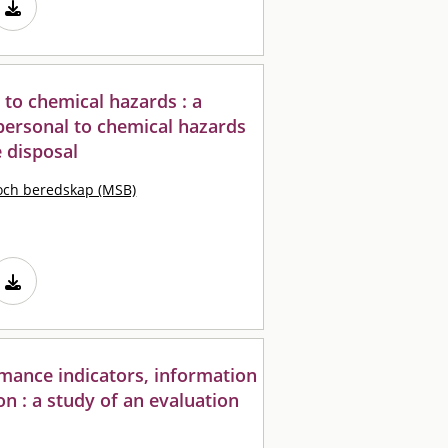
to chemical hazards : a
personal to chemical hazards
 disposal
och beredskap (MSB)
mance indicators, information
 : a study of an evaluation