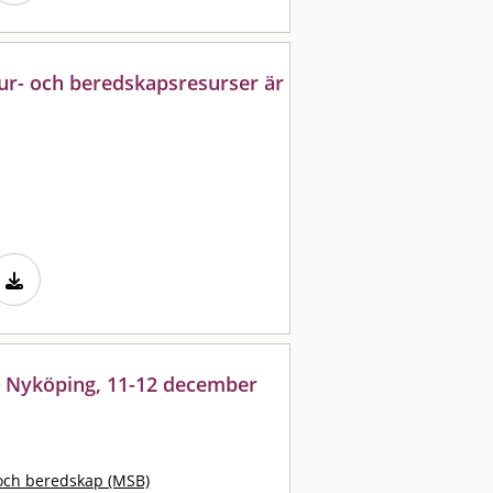
ur- och beredskapsresurser är
 Nyköping, 11-12 december
och beredskap (MSB)