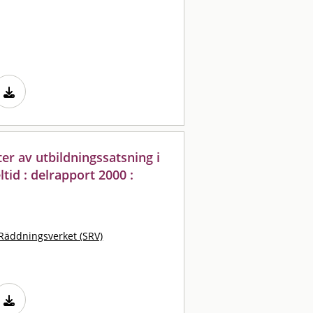
ter av utbildningssatsning i
tid : delrapport 2000 :
Räddningsverket (SRV)