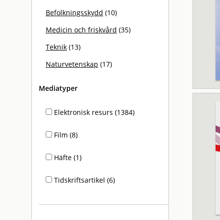
Befolkningsskydd
(10)
Medicin och friskvård
(35)
Teknik
(13)
Naturvetenskap
(17)
Mediatyper
Elektronisk resurs (1384)
Film (8)
Häfte (1)
Tidskriftsartikel (6)