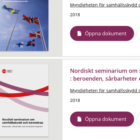
Myndigheten för samhällsskydd 
2018
Öppna dokument
Nordiskt seminarium om 
: beroenden, sårbarheter
Myndigheten för samhällsskydd 
2018
Öppna dokument