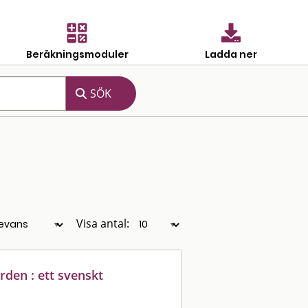
Beräkningsmoduler
Ladda ner
Visa antal:
rden : ett svenskt