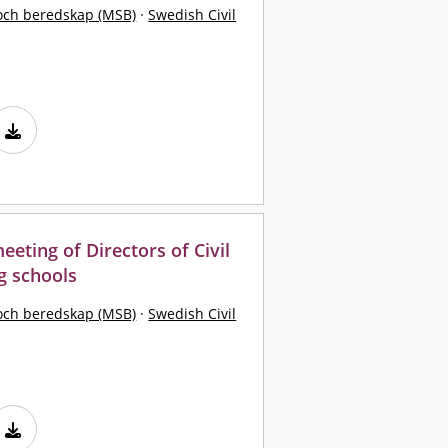
och beredskap (MSB)
·
Swedish Civil
eting of Directors of Civil
g schools
och beredskap (MSB)
·
Swedish Civil