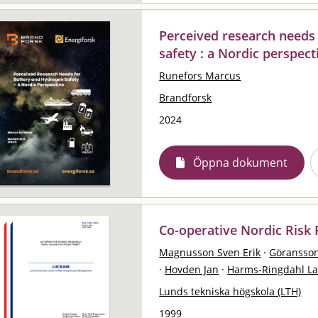
Perceived research needs
safety : a Nordic perspect
Runefors Marcus
Brandforsk
2024
Öppna dokument
Co-operative Nordic Risk
Magnusson Sven Erik
·
Göransson
·
Hovden Jan
·
Harms-Ringdahl La
Lunds tekniska högskola (LTH)
1999