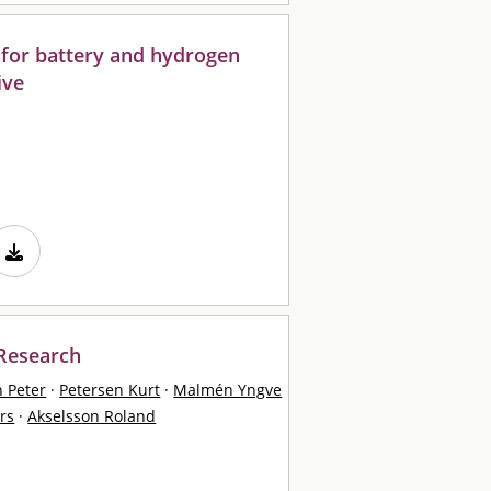
 for battery and hydrogen
ive
 Research
 Peter
·
Petersen Kurt
·
Malmén Yngve
rs
·
Akselsson Roland