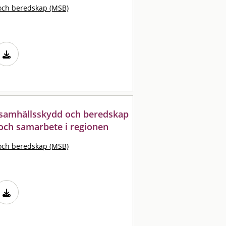
och beredskap (MSB)
samhällsskydd och beredskap
 och samarbete i regionen
och beredskap (MSB)