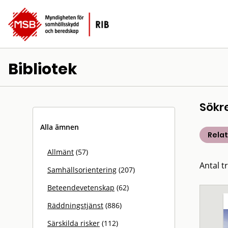
Bibliotek
Sökr
Alla ämnen
Rela
Allmänt
(57)
Antal t
Samhällsorientering
(207)
Beteendevetenskap
(62)
Räddningstjänst
(886)
Särskilda risker
(112)