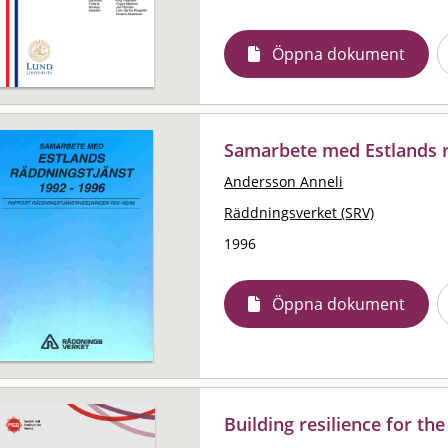
Öppna dokument
Samarbete med Estlands r
Andersson Anneli
Räddningsverket (SRV)
1996
Öppna dokument
Building resilience for th