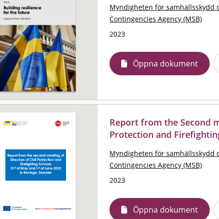
Myndigheten för samhällsskydd 
Contingencies Agency (MSB)
2023
Öppna dokument
Report from the Second me
Protection and Firefightin
Myndigheten för samhällsskydd 
Contingencies Agency (MSB)
2023
Öppna dokument