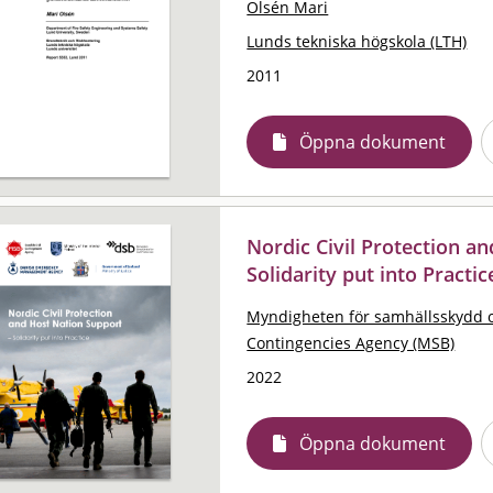
Olsén Mari
Lunds tekniska högskola (LTH)
2011
Öppna dokument
Nordic Civil Protection a
Solidarity put into Practic
Myndigheten för samhällsskydd 
Contingencies Agency (MSB)
2022
Öppna dokument