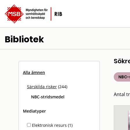
Bibliotek
Sökr
Alla ämnen
NBC-
Särskilda risker
(244)
Antal tr
NBC-stridsmedel
Mediatyper
Elektronisk resurs (1)