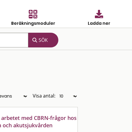
Beräkningsmoduler
Ladda ner
Visa antal:
 arbetet med CBRN-frågor hos
n och akutsjukvården