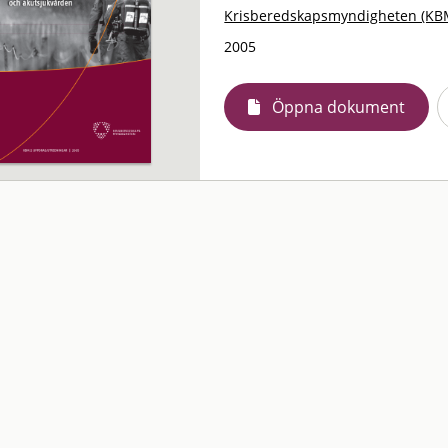
Krisberedskapsmyndigheten (KB
2005
Öppna dokument