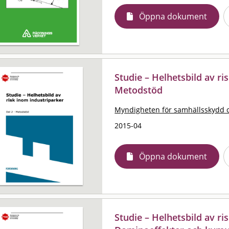
Öppna dokument
Studie – Helhetsbild av ri
Metodstöd
Myndigheten för samhällsskydd 
2015-04
Öppna dokument
Studie – Helhetsbild av ri