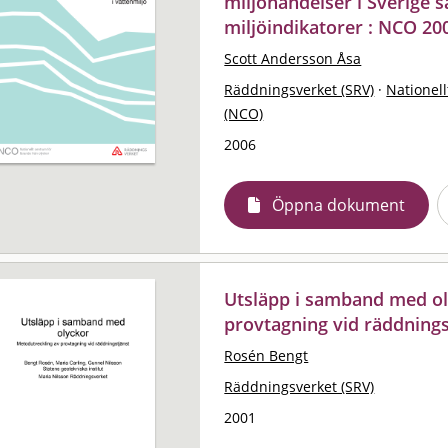
miljöhändelser i Sverige 
miljöindikatorer : NCO 20
Scott Andersson Åsa
Räddningsverket (SRV)
·
Nationell
(NCO)
2006
Öppna dokument
Utsläpp i samband med ol
provtagning vid räddnings
Rosén Bengt
Räddningsverket (SRV)
2001