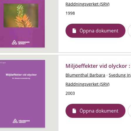
Räddningsverket (SRV)
1998
Öppna dokument
Miljöeffekter vid olyckor 
Blumenthal Barbara
·
Svedung I
Räddningsverket (SRV)
2003
Öppna dokument