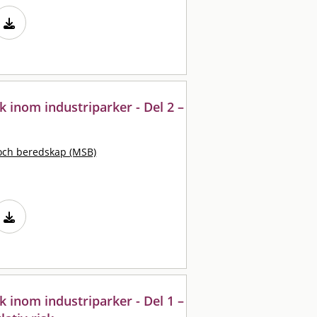
sk inom industriparker - Del 2 –
och beredskap (MSB)
sk inom industriparker - Del 1 –