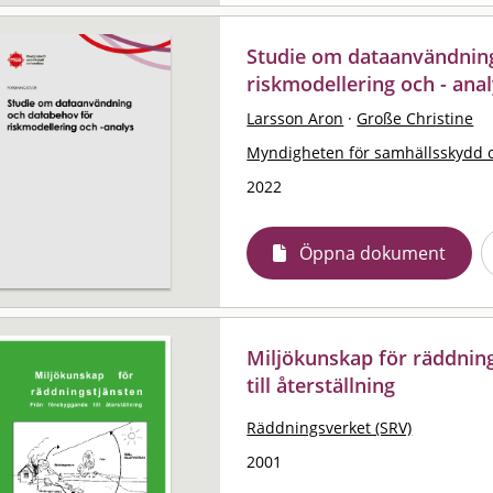
Studie om dataanvändnin
riskmodellering och - ana
Larsson Aron
·
Große Christine
Myndigheten för samhällsskydd 
2022
Öppna dokument
Miljökunskap för räddning
till återställning
Räddningsverket (SRV)
2001