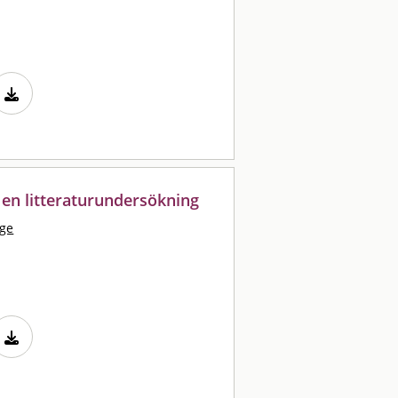
: en litteraturundersökning
nge