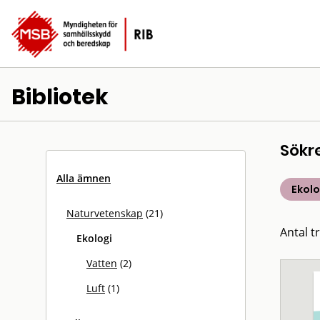
Bibliotek
Sökr
Alla ämnen
Ekolo
Naturvetenskap
(21)
Antal tr
Ekologi
Vatten
(2)
Luft
(1)