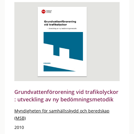
Grundvattenförorening vid trafikolyckor
: utveckling av ny bedömningsmetodik
Myndigheten för samhällsskydd och beredskap
(MSB)
2010