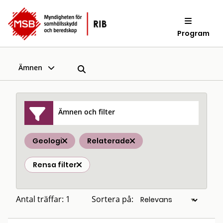
Program
Ämnen
Ämnen och filter
Geologi
Relaterade
Rensa filter
Antal träffar: 1
Sortera på: