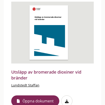
Utsläpp av bromerade dioxiner vid
bränder
Lundstedt Staffan
Öppna dokument