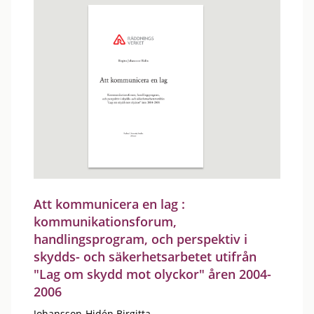
Att kommunicera en lag :
kommunikationsforum,
handlingsprogram, och perspektiv i
skydds- och säkerhetsarbetet utifrån
"Lag om skydd mot olyckor" åren 2004-
2006
Johansson-Hidén Birgitta