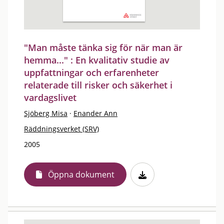
"Man måste tänka sig för när man är
hemma..." : En kvalitativ studie av
uppfattningar och erfarenheter
relaterade till risker och säkerhet i
vardagslivet
Sjöberg Misa
·
Enander Ann
Räddningsverket (SRV)
2005
Öppna dokument