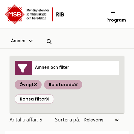
Program
Ämnen
Ämnen och filter
Övrigt
Relaterade
Rensa filter
Antal träffar: 5
Sortera på: