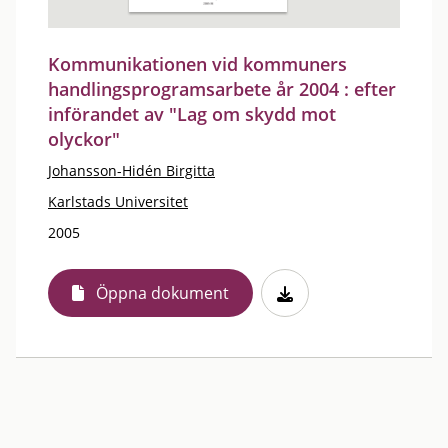
Kommunikationen vid kommuners
handlingsprogramsarbete år 2004 : efter
införandet av "Lag om skydd mot
olyckor"
Johansson-Hidén Birgitta
Karlstads Universitet
2005
Öppna dokument