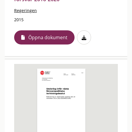
Regeringen
2015
Öppna dokument