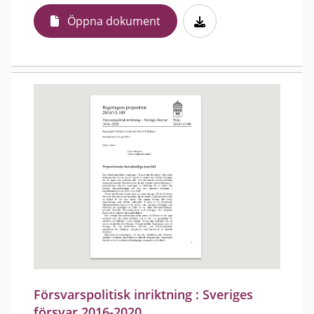
Öppna dokument
Försvarspolitisk inriktning : Sveriges
försvar 2016-2020