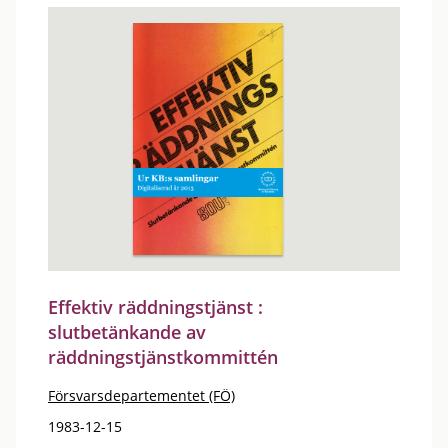
Effektiv räddningstjänst :
slutbetänkande av
räddningstjänstkommittén
Försvarsdepartementet (FÖ)
1983-12-15