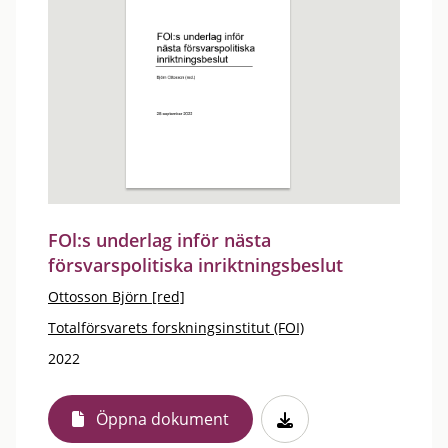
FOl:s underlag inför nästa
försvarspolitiska inriktningsbeslut
Ottosson Björn [red]
Totalförsvarets forskningsinstitut (FOI)
2022
Öppna dokument