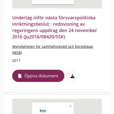
Underlag inför nästa försvarspolitiska
inriktningsbeslut : redovisning av
regeringens uppdrag den 24 november
2016 (Ju2016/08420/SSK)
Myndigheten för samhällsskydd och beredskap
(MSB)
2017
Öppna dokument