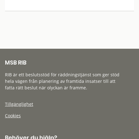
MSB RIB
RIB är ett beslutsstöd för räddningstjänst som ger stöd
hela vägen från planering av framtida insatser till att
fatta rätt beslut när olyckan är framme.
Tillgänglighet
Cookies
Behöver du hjälp?