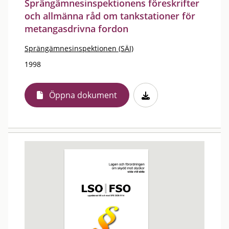
Sprängämnesinspektionens föreskrifter
och allmänna råd om tankstationer för
metangasdrivna fordon
Sprängämnesinspektionen (SÄI)
1998
Öppna dokument