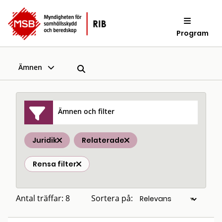
Program
Ämnen
Ämnen och filter
Juridik
Relaterade
Rensa filter
Antal träffar: 8
Sortera på: