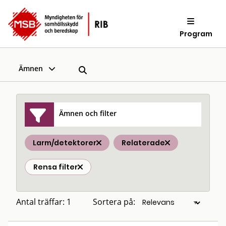
Program
Ämnen
Ämnen och filter
Larm/detektorer
Relaterade
Rensa filter
Antal träffar: 1
Sortera på: