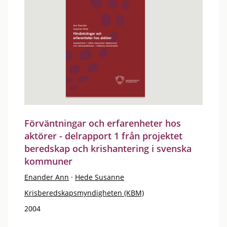
Förväntningar och erfarenheter hos
aktörer - delrapport 1 från projektet
beredskap och krishantering i svenska
kommuner
Enander Ann
·
Hede Susanne
Krisberedskapsmyndigheten (KBM)
2004