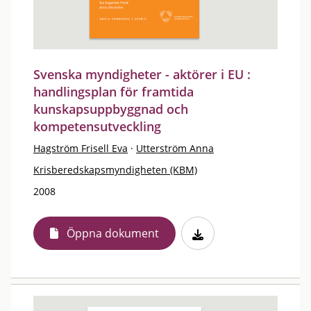
Svenska myndigheter - aktörer i EU :
handlingsplan för framtida
kunskapsuppbyggnad och
kompetensutveckling
Hagström Frisell Eva
·
Utterström Anna
Krisberedskapsmyndigheten (KBM)
2008
Öppna dokument