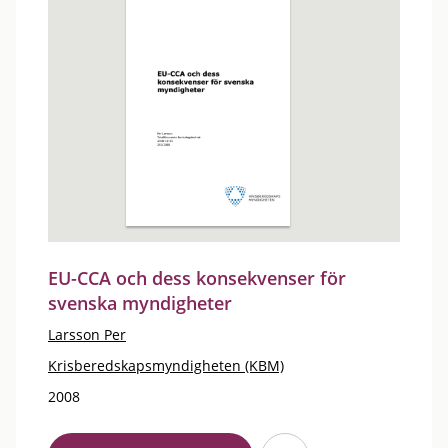
EU-CCA och dess konsekvenser för
svenska myndigheter
Larsson Per
Krisberedskapsmyndigheten (KBM)
2008