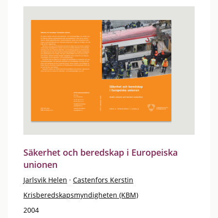
Säkerhet och beredskap i Europeiska
unionen
Jarlsvik Helen
·
Castenfors Kerstin
Krisberedskapsmyndigheten (KBM)
2004