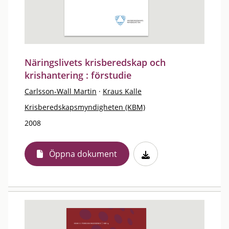
Näringslivets krisberedskap och
krishantering : förstudie
Carlsson-Wall Martin
·
Kraus Kalle
Krisberedskapsmyndigheten (KBM)
2008
Öppna dokument