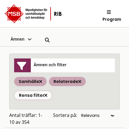
Program
Ämnen
Ämnen och filter
Samhälle
Relaterade
Rensa filter
Antal träffar: 1-
Sortera på:
10 av 354