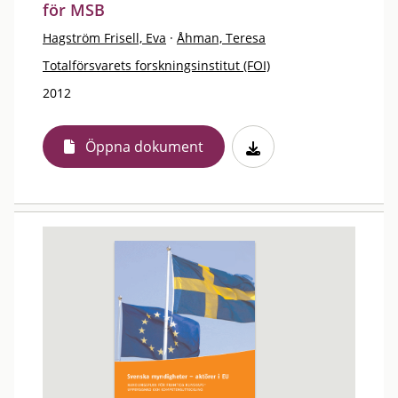
för MSB
Hagström Frisell, Eva
·
Åhman, Teresa
Totalförsvarets forskningsinstitut (FOI)
2012
Öppna dokument