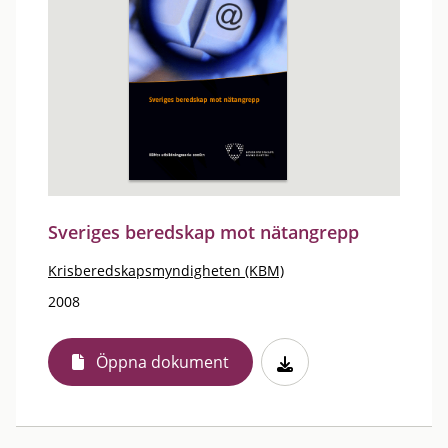
Sveriges beredskap mot nätangrepp
Krisberedskapsmyndigheten (KBM)
2008
Öppna dokument