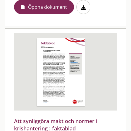
Öppna dokument
Att synliggöra makt och normer i
krishantering : faktablad