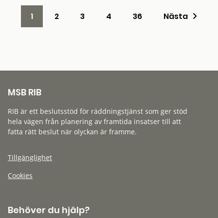
1
2
3
4
36
Nästa
MSB RIB
RIB är ett beslutsstöd för räddningstjänst som ger stöd
hela vägen från planering av framtida insatser till att
fatta rätt beslut när olyckan är framme.
Tillgänglighet
Cookies
Behöver du hjälp?