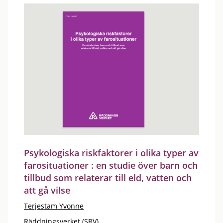
Psykologiska riskfaktorer i olika typer av
farosituationer : en studie över barn och
tillbud som relaterar till eld, vatten och
att gå vilse
Terjestam Yvonne
Räddningsverket (SRV)