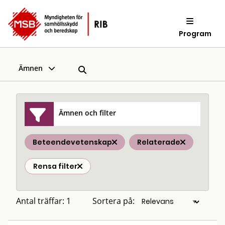
Program
Ämnen
Ämnen och filter
Beteendevetenskap
Relaterade
Rensa filter
Antal träffar: 1
Sortera på: