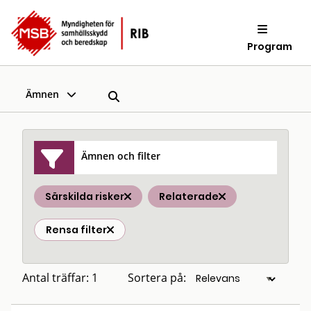
Program
Ämnen
Ämnen och filter
Särskilda risker
Relaterade
Rensa filter
Antal träffar: 1
Sortera på: