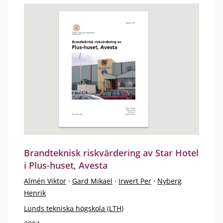
Brandteknisk riskvärdering av Star Hotel
i Plus-huset, Avesta
Almén Viktor
·
Gard Mikael
·
Irwert Per
·
Nyberg
Henrik
Lunds tekniska högskola (LTH)