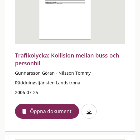
Trafikolycka: Kollision mellan buss och
personbil
Gunnarsson Göran
·
Nilsson Tommy
Räddningstjänsten Landskrona
2006-07-25
Öppna dokument