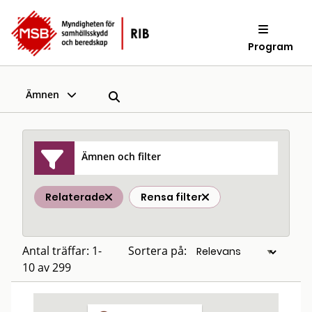
Program
Ämnen
Ämnen och filter
Relaterade
Rensa filter
Antal träffar: 1-
Sortera på:
10 av 299