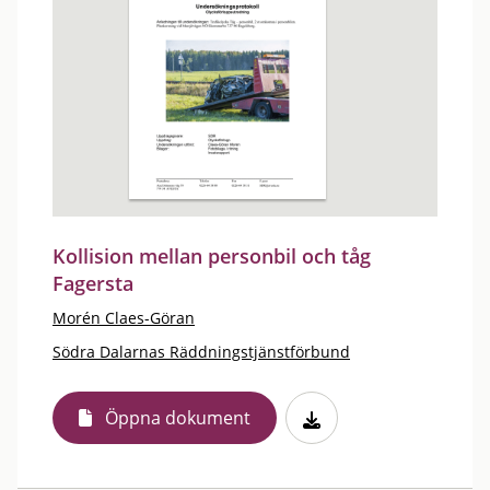
Kollision mellan personbil och tåg
Fagersta
Morén Claes-Göran
Södra Dalarnas Räddningstjänstförbund
Öppna dokument