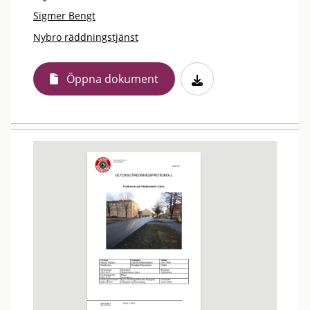
Sigmer Bengt
Nybro räddningstjänst
Öppna dokument