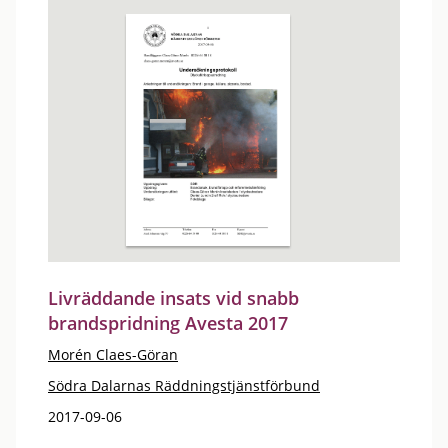
Livräddande insats vid snabb
brandspridning Avesta 2017
Morén Claes-Göran
Södra Dalarnas Räddningstjänstförbund
2017-09-06