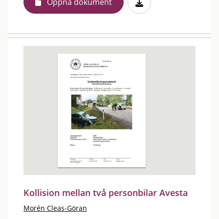
Öppna dokument
Kollision mellan två personbilar Avesta
Morén Cleas-Göran