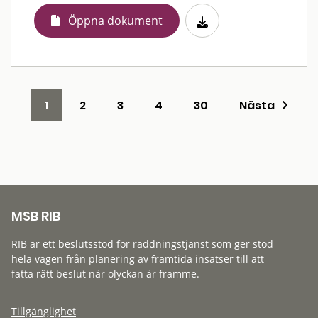
Öppna dokument
1
2
3
4
30
Nästa
MSB RIB
RIB är ett beslutsstöd för räddningstjänst som ger stöd
hela vägen från planering av framtida insatser till att
fatta rätt beslut när olyckan är framme.
Tillgänglighet