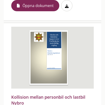
Öppna dokument
Kollision mellan personbil och lastbil
Nybro