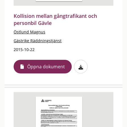
Kollision mellan gångtrafikant och
personbil Gävle
Östlund Magnus
Gästrike Räddningstjänst
2015-10-22
Öppna dokument