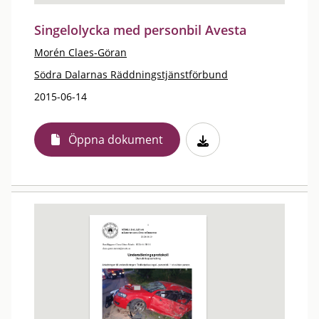
Singelolycka med personbil Avesta
Morén Claes-Göran
Södra Dalarnas Räddningstjänstförbund
2015-06-14
Öppna dokument