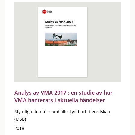
Analys av VMA 2017 : en studie av hur
VMA hanterats i aktuella händelser
Myndigheten för samhällsskydd och beredskap
(MSB)
2018