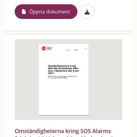
Öppna dokument
Omständigheterna kring SOS Alarms