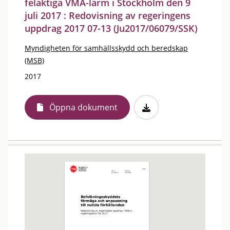
felaktiga VMA-larm i Stockholm den 9
juli 2017 : Redovisning av regeringens
uppdrag 2017 07-13 (Ju2017/06079/SSK)
Myndigheten för samhällsskydd och beredskap
(MSB)
2017
Öppna dokument