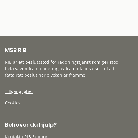
MSB RIB
RIB är ett beslutsstöd för räddningstjänst som ger stöd
hela vägen från planering av framtida insatser till att
fatta rätt beslut när olyckan är framme.
Tillgänglighet
Cookies
Behöver du hjälp?
Kontakta RIB Support