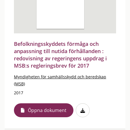
Befolkningsskyddets förmåga och
anpassning till nutida förhållanden :
redovisning av regeringens uppdrag i
MSB:s regleringsbrev för 2017
Myndigheten för samhällsskydd och beredskap
(MSB)
2017
Öppna dokument