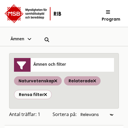
Program
Ämnen
Ämnen och filter
Naturvetenskap
Relaterade
Rensa filter
Antal träffar: 1
Sortera på: