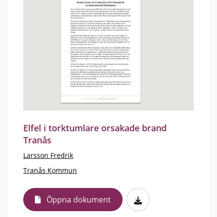
Elfel i torktumlare orsakade brand
Tranås
Larsson Fredrik
Tranås Kommun
Öppna dokument