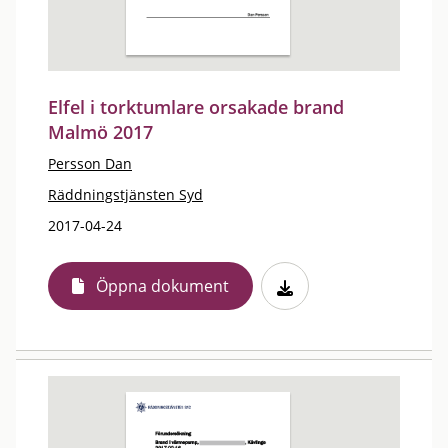
Elfel i torktumlare orsakade brand
Malmö 2017
Persson Dan
Räddningstjänsten Syd
2017-04-24
Öppna dokument