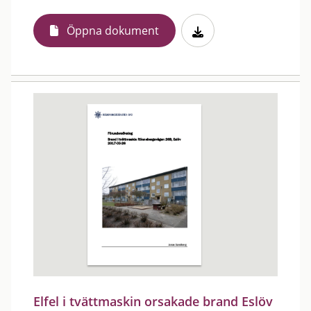
Öppna dokument
Elfel i tvättmaskin orsakade brand Eslöv