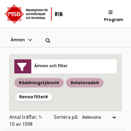
Program
Ämnen
Ämnen och filter
Räddningstjänst
Relaterade
Rensa filter
Antal träffar: 1-
Sortera på:
10 av 1098