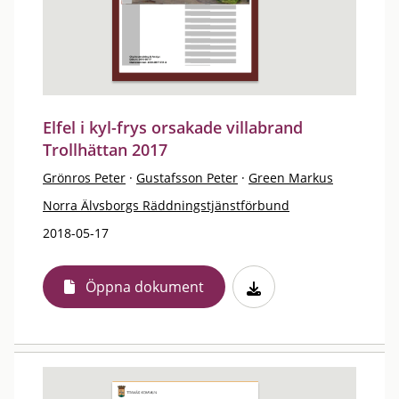
Elfel i kyl-frys orsakade villabrand
Trollhättan 2017
Grönros Peter
·
Gustafsson Peter
·
Green Markus
Norra Älvsborgs Räddningstjänstförbund
2018-05-17
Öppna dokument