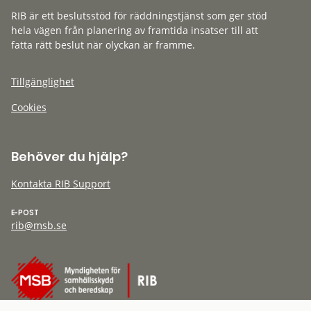
RIB är ett beslutsstöd för räddningstjänst som ger stöd
hela vägen från planering av framtida insatser till att
fatta rätt beslut när olyckan är framme.
Tillgänglighet
Cookies
Behöver du hjälp?
Kontakta RIB Support
E-POST
rib@msb.se