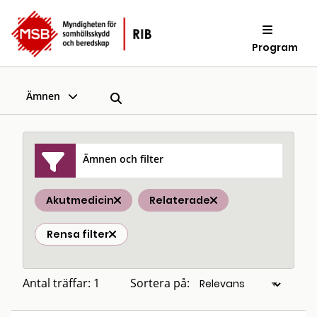
Program
Ämnen
Ämnen och filter
Akutmedicin
Relaterade
Rensa filter
Antal träffar: 1
Sortera på: